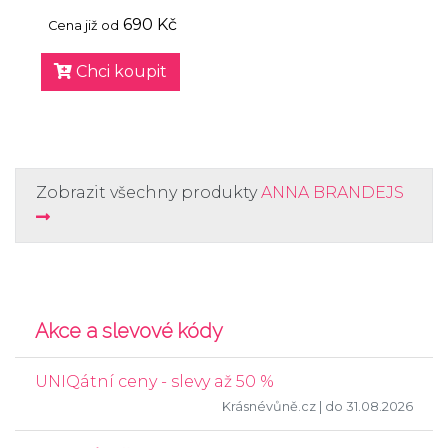
690 Kč
Cena již od
Chci koupit
Zobrazit všechny produkty
ANNA BRANDEJS
Akce a slevové kódy
UNIQátní ceny - slevy až 50 %
Krásnévůně.cz
| do 31.08.2026