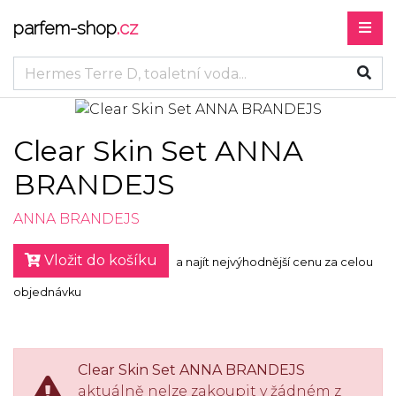
parfem-shop
.cz
Clear Skin Set ANNA
BRANDEJS
ANNA BRANDEJS
Vložit do košíku
a najít nejvýhodnější cenu za celou
objednávku
Clear Skin Set ANNA BRANDEJS
aktuálně nelze zakoupit v žádném z