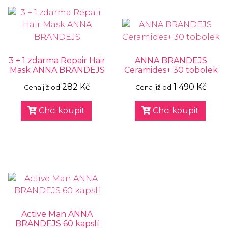
3 + 1 zdarma Repair Hair
ANNA BRANDEJS
Mask ANNA BRANDEJS
Ceramides+ 30 tobolek
282 Kč
1 490 Kč
Cena již od
Cena již od
Chci koupit
Chci koupit
Active Man ANNA
BRANDEJS 60 kapslí