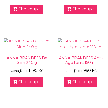
Chci koupit
Chci koupit
ANNA BRANDEJS Be
ANNA BRANDEJS Anti-
Slim 240 g
Age tonic 150 ml
1 190 Kč
990 Kč
Cena již od
Cena již od
Chci koupit
Chci koupit