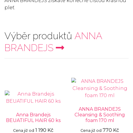
ANNA BRANDEJS získáte konečně čistou krásnou
pleť.
Výběr produktů
ANNA
BRANDEJS
ANNA BRANDEJS
Anna Brandejs
Cleansing & Soothing
BEUATIFUL HAIR 60 ks
foam 170 ml
1 190 Kč
770 Kč
Cena již od
Cena již od