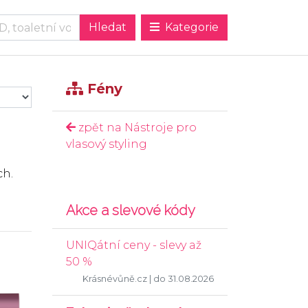
Kategorie
Fény
zpět na Nástroje pro
vlasový styling
ch.
Akce a slevové kódy
UNIQátní ceny - slevy až
50 %
Krásnévůně.cz
| do 31.08.2026