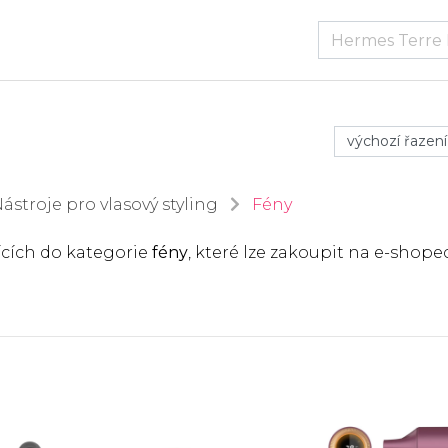
ástroje pro vlasový styling
Fény
ících do kategorie
fény
, které lze zakoupit na e-shope