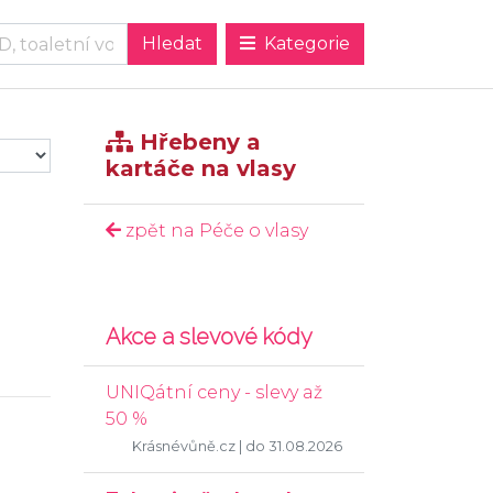
Kategorie
Hřebeny a
kartáče na vlasy
zpět na Péče o vlasy
Akce a slevové kódy
UNIQátní ceny - slevy až
50 %
Krásnévůně.cz
| do 31.08.2026