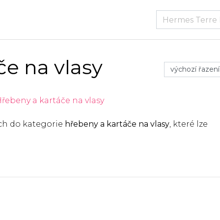
če na vlasy
řebeny a kartáče na vlasy
ích do kategorie
hřebeny a kartáče na vlasy
, které lze