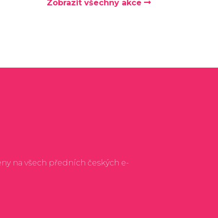
Zobrazit všechny akce
eny na všech předních českých e-