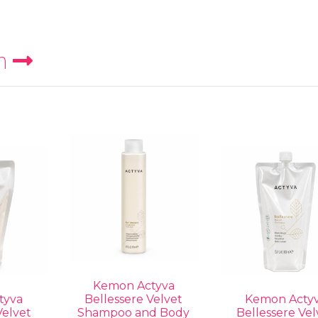
n
Kemon Actyva
tyva
Bellessere Velvet
Kemon Acty
Velvet
Shampoo and Body
Bellessere Vel