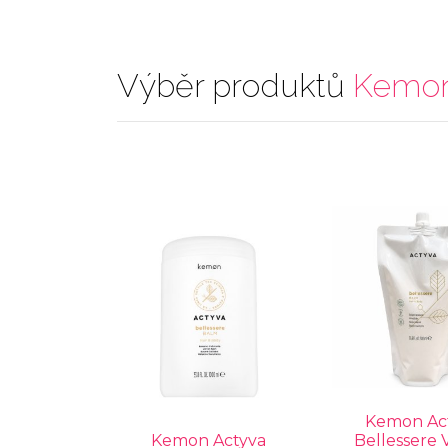
Výběr produktů
Kemo
Kemon Ac
Kemon Actyva
Bellessere 