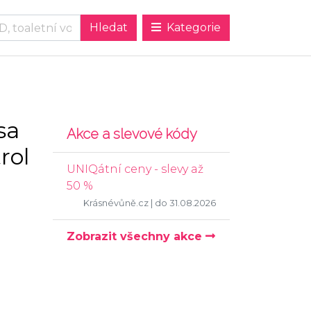
Kategorie
sa
Akce a slevové kódy
rol
UNIQátní ceny - slevy až
50 %
Krásnévůně.cz
| do 31.08.2026
Zobrazit všechny akce