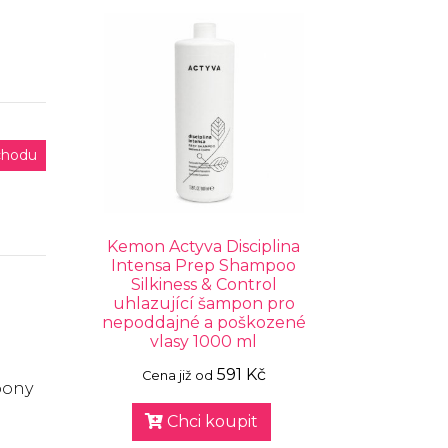
chodu
Kemon Actyva Disciplina
Intensa Prep Shampoo
Silkiness & Control
uhlazující šampon pro
nepoddajné a poškozené
vlasy 1000 ml
591 Kč
Cena již od
pony
Chci koupit