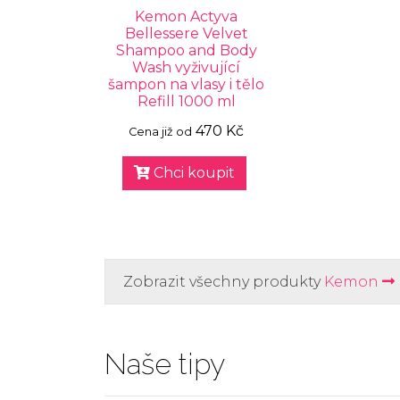
Kemon Actyva
Bellessere Velvet
Shampoo and Body
Wash vyživující
šampon na vlasy i tělo
Refill 1000 ml
470 Kč
Cena již od
Chci koupit
Zobrazit všechny produkty
Kemon
Naše tipy