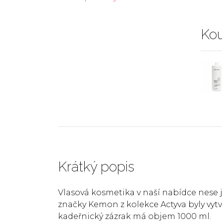
Kou
Krátký popis
Vlasová kosmetika v naší nabídce nese
značky Kemon z kolekce Actyva byly vyt
kadeřnický zázrak má objem 1000 ml.