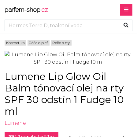
parfem-shop
.cz
Kosmetika
Péče o pleť
Péče o rty
Lumene Lip Glow Oil
Balm tónovací olej na rty
SPF 30 odstín 1 Fudge 10
ml
Lumene