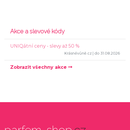
Akce a slevové kódy
UNIQátní ceny - slevy až 50 %
Krásnévůně.cz
| do 31.08.2026
Zobrazit všechny akce
parfem-shop
.cz