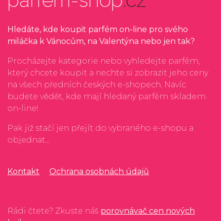
Hledáte, kde koupit parfém on-line pro svého
miláčka k Vánocům, na Valentýna nebo jen tak?
Procházejte kategorie nebo vyhledejte parfém,
který chcete koupit a nechte si zobrazit jeho ceny
na všech předních českých e-shopech. Navíc
budete vědět, kde mají hledaný parfém skladem
on-line!
Pak již stačí jen přejít do vybraného e-shopu a
objednat...
Kontakt
Ochrana osobnách údajů
Rádi čtete? Zkuste náš
porovnávač cen nových