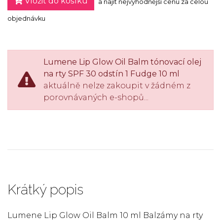
Vložit do košíku
a najít nejvýhodnější cenu za celou
objednávku
Lumene Lip Glow Oil Balm tónovací olej
na rty SPF 30 odstín 1 Fudge 10 ml
aktuálně nelze zakoupit v žádném z
porovnávaných e-shopů...
Krátký popis
Lumene Lip Glow Oil Balm 10 ml Balzámy na rty