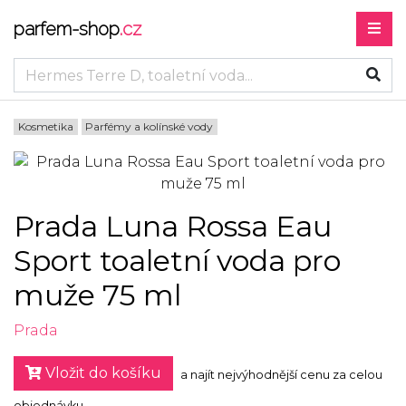
parfem-shop
.cz
Kosmetika
Parfémy a kolínské vody
Prada Luna Rossa Eau
Sport toaletní voda pro
muže 75 ml
Prada
Vložit do košíku
a najít nejvýhodnější cenu za celou
objednávku