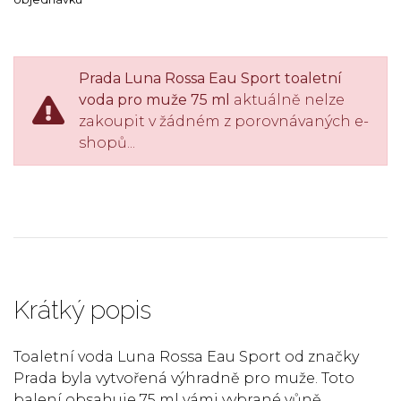
Prada Luna Rossa Eau Sport toaletní
voda pro muže 75 ml
aktuálně nelze
zakoupit v žádném z porovnávaných e-
shopů...
Krátký popis
Toaletní voda Luna Rossa Eau Sport od značky
Prada byla vytvořená výhradně pro muže. Toto
balení obsahuje 75 ml vámi vybrané vůně.