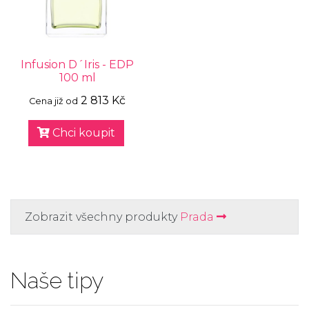
Infusion D´Iris - EDP
100 ml
2 813 Kč
Cena již od
Chci koupit
Zobrazit všechny produkty
Prada
Naše tipy