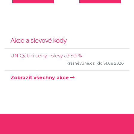
Akce a slevové kódy
UNIQátní ceny - slevy až 50 %
Krásnévůně.cz
| do 31.08.2026
Zobrazit všechny akce