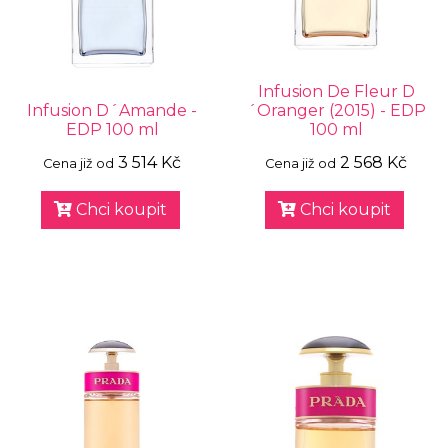
Infusion De Fleur D
Infusion D´Amande -
´Oranger (2015) - EDP
EDP 100 ml
100 ml
3 514 Kč
2 568 Kč
Cena již od
Cena již od
Chci koupit
Chci koupit