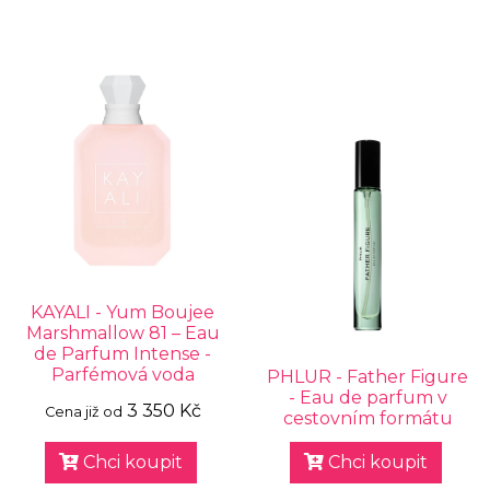
KAYALI - Yum Boujee
Marshmallow 81 – Eau
de Parfum Intense -
Parfémová voda
PHLUR - Father Figure
- Eau de parfum v
3 350 Kč
Cena již od
cestovním formátu
Chci koupit
Chci koupit