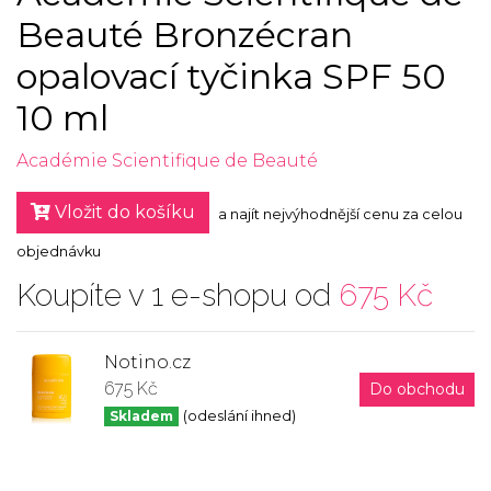
Beauté Bronzécran
opalovací tyčinka SPF 50
10 ml
Académie Scientifique de Beauté
Vložit do košíku
a najít nejvýhodnější cenu za celou
objednávku
Koupíte v 1 e-shopu od
675 Kč
Notino.cz
675 Kč
Do obchodu
Skladem
(odeslání ihned)