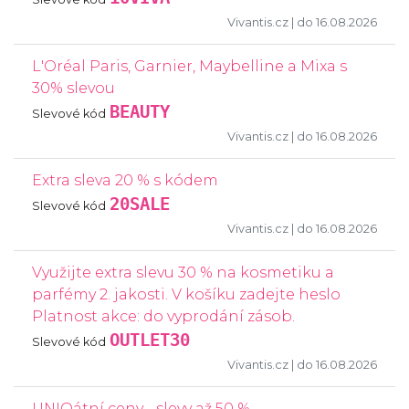
Vivantis.cz
| do 16.08.2026
L'Oréal Paris, Garnier, Maybelline a Mixa s
30% slevou
BEAUTY
Slevové kód
Vivantis.cz
| do 16.08.2026
Extra sleva 20 % s kódem
20SALE
Slevové kód
Vivantis.cz
| do 16.08.2026
Využijte extra slevu 30 % na kosmetiku a
parfémy 2. jakosti. V košíku zadejte heslo
Platnost akce: do vyprodání zásob.
OUTLET30
Slevové kód
Vivantis.cz
| do 16.08.2026
UNIQátní ceny - slevy až 50 %