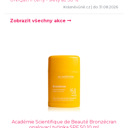
Krásnévůně.cz
| do 31.08.2026
Zobrazit všechny akce
Académie Scientifique de Beauté Bronzécran
opalovací tyčinka SPF 50 10 ml