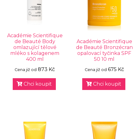
Académie Scientifique
de Beauté Body
Académie Scientifique
omlazující tělové
de Beauté Bronzécran
mléko s kolagenem
opalovací tyčinka SPF
400 ml
50 10 ml
873 Kč
675 Kč
Cena již od
Cena již od
Chci koupit
Chci koupit