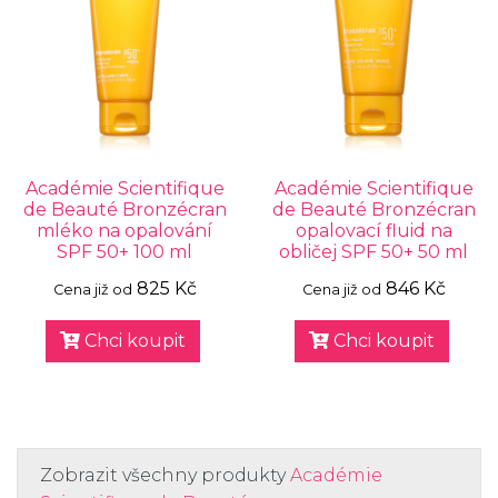
Académie Scientifique
Académie Scientifique
de Beauté Bronzécran
de Beauté Bronzécran
mléko na opalování
opalovací fluid na
SPF 50+ 100 ml
obličej SPF 50+ 50 ml
825 Kč
846 Kč
Cena již od
Cena již od
Chci koupit
Chci koupit
Zobrazit všechny produkty
Académie