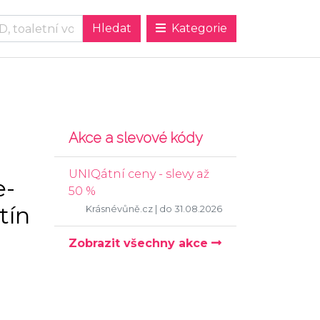
Kategorie
Akce a slevové kódy
UNIQátní ceny - slevy až
e-
50 %
tín
Krásnévůně.cz
| do 31.08.2026
Zobrazit všechny akce