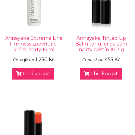
Annayake Extreme Line
Annayake Tinted Lip
Firmness zpevňující
Balm tónující balzám
krém na rty 15 ml
na rty odstín 10 3 g
1 250 Kč
455 Kč
Cena již od
Cena již od
Chci koupit
Chci koupit