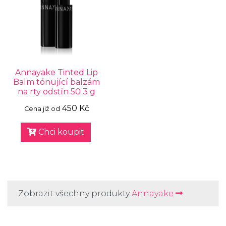
Annayake Tinted Lip
Balm tónující balzám
na rty odstín 50 3 g
450 Kč
Cena již od
Chci koupit
Zobrazit všechny produkty
Annayake