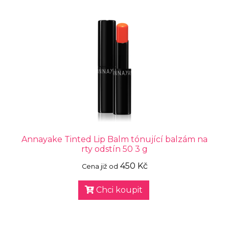
Annayake Tinted Lip Balm tónující balzám na
rty odstín 50 3 g
450 Kč
Cena již od
Chci koupit