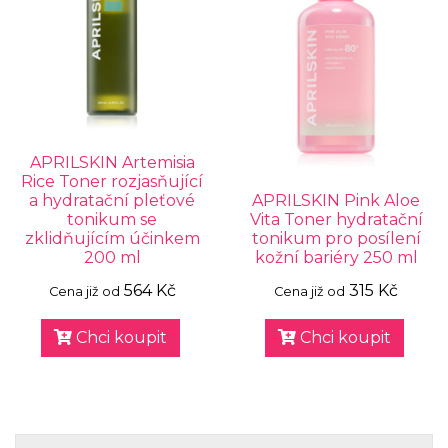
APRILSKIN Artemisia
Rice Toner rozjasňující
a hydratační pleťové
APRILSKIN Pink Aloe
tonikum se
Vita Toner hydratační
zklidňujícím účinkem
tonikum pro posílení
200 ml
kožní bariéry 250 ml
564 Kč
315 Kč
Cena již od
Cena již od
Chci koupit
Chci koupit