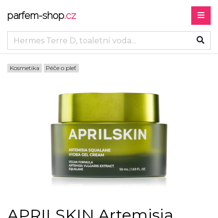
parfem-shop
.cz
Kosmetika
Péče o pleť
APRILSKIN Artemisia