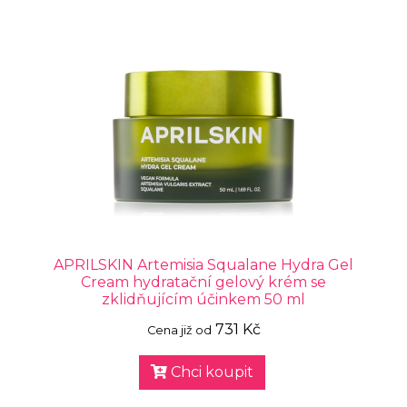
APRILSKIN Artemisia Squalane Hydra Gel
Cream hydratační gelový krém se
zklidňujícím účinkem 50 ml
731 Kč
Cena již od
Chci koupit