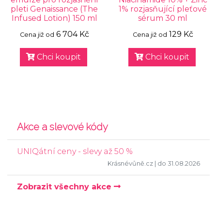
pleti Genaissance (The
1% rozjasňující pleťové
Infused Lotion) 150 ml
sérum 30 ml
6 704 Kč
129 Kč
Cena již od
Cena již od
Chci koupit
Chci koupit
Akce a slevové kódy
UNIQátní ceny - slevy až 50 %
Krásnévůně.cz
| do 31.08.2026
Zobrazit všechny akce