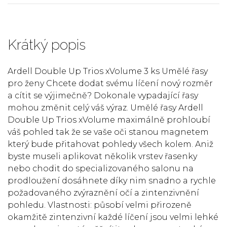
Krátký popis
Ardell Double Up Trios xVolume 3 ks Umělé řasy
pro ženy Chcete dodat svému líčení nový rozměr
a cítit se výjimečně? Dokonale vypadající řasy
mohou změnit celý váš výraz. Umělé řasy Ardell
Double Up Trios xVolume maximálně prohloubí
váš pohled tak že se vaše oči stanou magnetem
který bude přitahovat pohledy všech kolem. Aniž
byste museli aplikovat několik vrstev řasenky
nebo chodit do specializovaného salonu na
prodloužení dosáhnete díky nim snadno a rychle
požadovaného zvýraznění očí a zintenzivnění
pohledu. Vlastnosti: působí velmi přirozeně
okamžitě zintenzivní každé líčení jsou velmi lehké