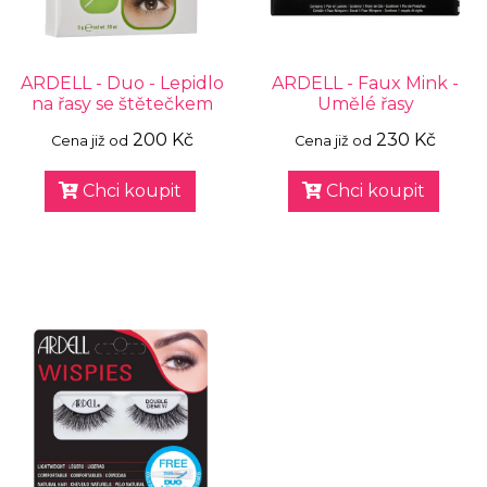
ARDELL - Duo - Lepidlo
ARDELL - Faux Mink -
na řasy se štětečkem
Umělé řasy
200 Kč
230 Kč
Cena již od
Cena již od
Chci koupit
Chci koupit