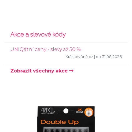
Akce a slevové kódy
UNIQátní ceny - slevy až 50 %
Krásnévůně.cz
| do 31.08.2026
Zobrazit všechny akce