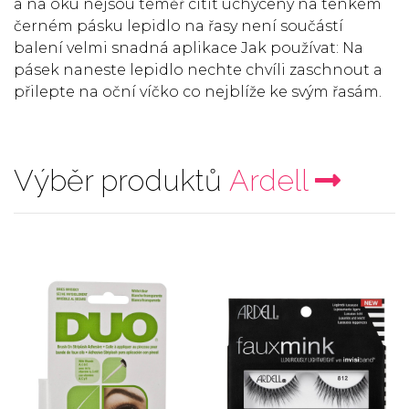
a na oku nejsou téměř cítit uchyceny na tenkém
černém pásku lepidlo na řasy není součástí
balení velmi snadná aplikace Jak používat: Na
pásek naneste lepidlo nechte chvíli zaschnout a
přilepte na oční víčko co nejblíže ke svým řasám.
Výběr produktů
Ardell