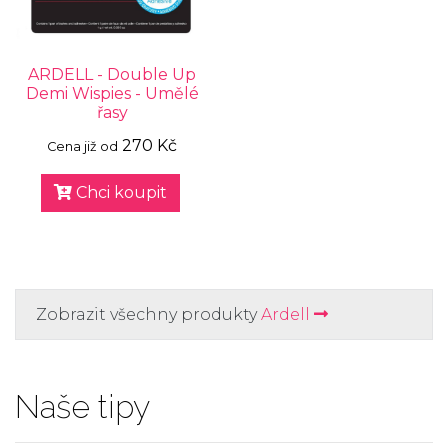
ARDELL - Double Up
Demi Wispies - Umělé
řasy
270 Kč
Cena již od
Chci koupit
Zobrazit všechny produkty
Ardell
Naše tipy