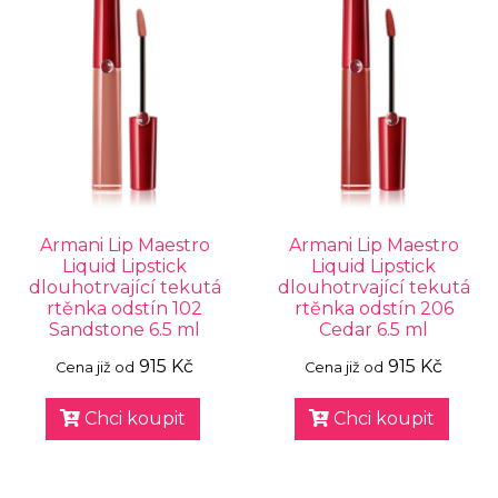
Armani Lip Maestro
Armani Lip Maestro
Liquid Lipstick
Liquid Lipstick
dlouhotrvající tekutá
dlouhotrvající tekutá
rtěnka odstín 102
rtěnka odstín 206
Sandstone 6.5 ml
Cedar 6.5 ml
915 Kč
915 Kč
Cena již od
Cena již od
Chci koupit
Chci koupit