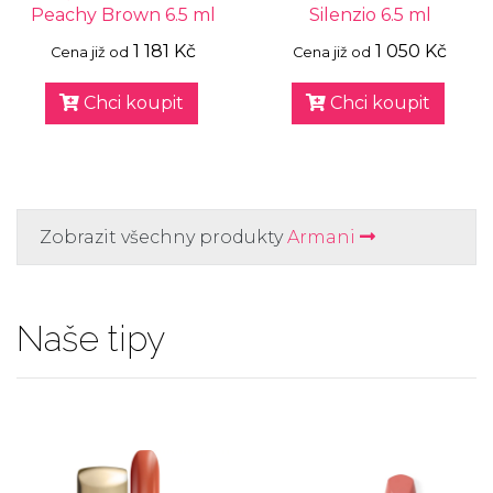
Peachy Brown 6.5 ml
Silenzio 6.5 ml
1 181 Kč
1 050 Kč
Cena již od
Cena již od
Chci koupit
Chci koupit
Zobrazit všechny produkty
Armani
Naše tipy