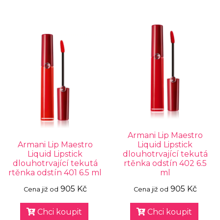
Armani Lip Maestro
Armani Lip Maestro
Liquid Lipstick
Liquid Lipstick
dlouhotrvající tekutá
dlouhotrvající tekutá
rtěnka odstín 402 6.5
rtěnka odstín 401 6.5 ml
ml
905 Kč
905 Kč
Cena již od
Cena již od
Chci koupit
Chci koupit