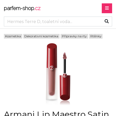
parfem-shop
.cz
Kosmetika
Dekorativní kosmetika
Přípravky na rty
Rtěnky
Armani Lip Maestro Satin