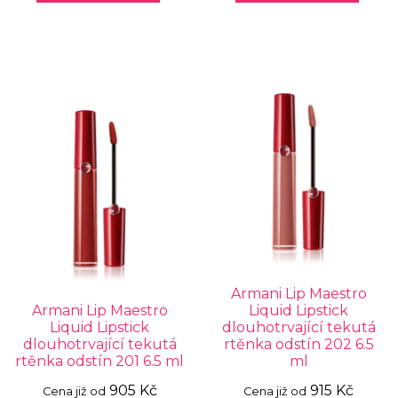
Armani Lip Maestro
Armani Lip Maestro
Liquid Lipstick
Liquid Lipstick
dlouhotrvající tekutá
dlouhotrvající tekutá
rtěnka odstín 202 6.5
rtěnka odstín 201 6.5 ml
ml
905 Kč
915 Kč
Cena již od
Cena již od