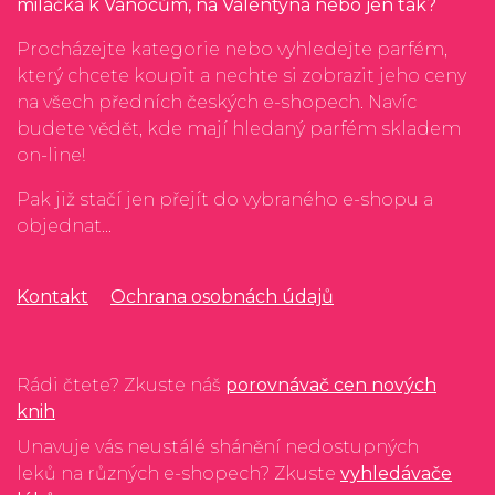
miláčka k Vánocům, na Valentýna nebo jen tak?
Procházejte kategorie nebo vyhledejte parfém,
který chcete koupit a nechte si zobrazit jeho ceny
na všech předních českých e-shopech. Navíc
budete vědět, kde mají hledaný parfém skladem
on-line!
Pak již stačí jen přejít do vybraného e-shopu a
objednat...
Kontakt
Ochrana osobnách údajů
Rádi čtete? Zkuste náš
porovnávač cen nových
knih
Unavuje vás neustálé shánění nedostupných
leků na různých e-shopech? Zkuste
vyhledávače