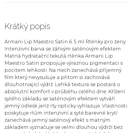
Krátký popis
Armani Lip Maestro Satin 6. 5 ml Rtěnky pro ženy
Intenzivní barva se zářivým saténovým efektem
Matná hydratační tekutá rtěnka Armani Lip
Maestro Satin propojuje výraznou pigmentaci s
pocitem lehkosti. Na rtech zanechává příjemný
film který nevysušuje a přitom si zachovává
dlouhotrvající výdrž. Lehká textura se postará o
absolutní komfort v průběhu celého dne. Křížení
sytého základu se saténovým efektem vytváří
jemný odlesk jenž rty opticky vyhlazuje. Vlastnosti:
poskytuje rtům intenzivní a syté barevné krytí
zanechává jemný saténový efekt s matným
základem vyznačuje se velmi dlouhou výdrží bez