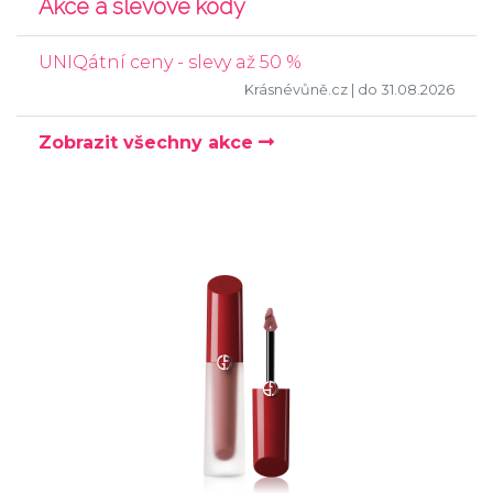
Akce a slevové kódy
UNIQátní ceny - slevy až 50 %
Krásnévůně.cz
| do 31.08.2026
Zobrazit všechny akce