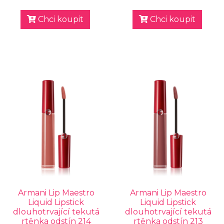
Chci koupit
Chci koupit
Armani Lip Maestro
Armani Lip Maestro
Liquid Lipstick
Liquid Lipstick
dlouhotrvající tekutá
dlouhotrvající tekutá
rtěnka odstín 214
rtěnka odstín 213