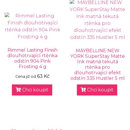
Rimmel Lasting Finish
MAYBELLINE NEW
dlouhotrvající rtěnka
YORK SuperStay Matte
odstín 904 Pink
Ink matná tekutá
Frosting 4 g
rtěnka pro
dlouhotrvající efekt
63 Kč
Cena již od
odstín 335 Hustler 5 ml
Chci koupit
Chci koupit