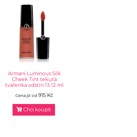
Armani Luminous Silk
Cheek Tint tekutá
tvářenka odstín 13 12 ml
915 Kč
Cena již od
Chci koupit