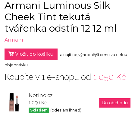
Armani Luminous Silk
Cheek Tint tekutá
tvářenka odstín 12 12 ml
Armani
Vložit do košíku
a najít nejvýhodnější cenu za celou
objednávku
Koupíte v 1 e-shopu od
1 050 Kč
Notino.cz
1 050 Kč
Do obchodu
Skladem
(odeslání ihned)