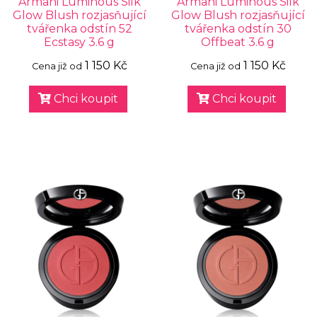
Armani Luminous Silk
Armani Luminous Silk
Glow Blush rozjasňující
Glow Blush rozjasňující
tvářenka odstín 52
tvářenka odstín 30
Ecstasy 3.6 g
Offbeat 3.6 g
1 150 Kč
1 150 Kč
Cena již od
Cena již od
Chci koupit
Chci koupit