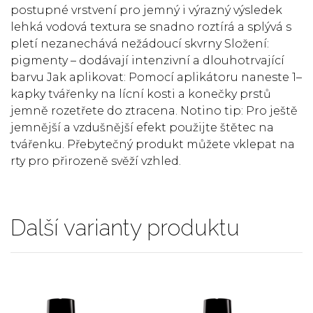
postupné vrstvení pro jemný i výrazný výsledek
lehká vodová textura se snadno roztírá a splývá s
pletí nezanechává nežádoucí skvrny Složení:
pigmenty – dodávají intenzivní a dlouhotrvající
barvu Jak aplikovat: Pomocí aplikátoru naneste 1–
kapky tvářenky na lícní kosti a konečky prstů
jemně rozetřete do ztracena. Notino tip: Pro ještě
jemnější a vzdušnější efekt použijte štětec na
tvářenku. Přebytečný produkt můžete vklepat na
rty pro přirozeně svěží vzhled.
Další varianty produktu