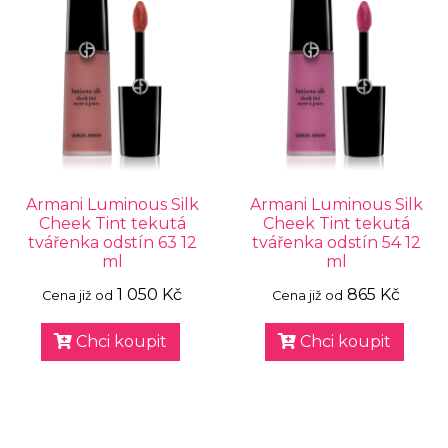
Armani Luminous Silk
Armani Luminous Silk
Cheek Tint tekutá
Cheek Tint tekutá
tvářenka odstín 63 12
tvářenka odstín 54 12
ml
ml
1 050 Kč
865 Kč
Cena již od
Cena již od
Chci koupit
Chci koupit