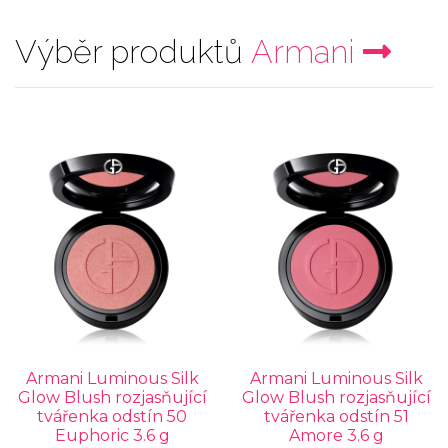
Výběr produktů
Armani
Armani Luminous Silk
Armani Luminous Silk
Glow Blush rozjasňující
Glow Blush rozjasňující
tvářenka odstín 50
tvářenka odstín 51
Euphoric 3.6 g
Amore 3.6 g