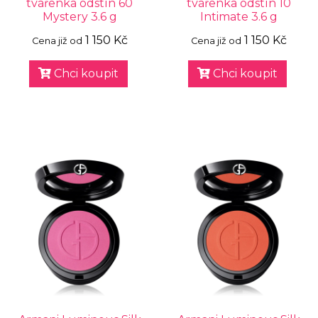
tvářenka odstín 60
tvářenka odstín 10
Mystery 3.6 g
Intimate 3.6 g
1 150 Kč
1 150 Kč
Cena již od
Cena již od
Chci koupit
Chci koupit