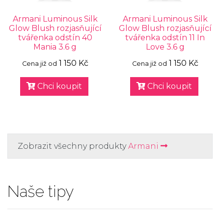
Armani Luminous Silk
Armani Luminous Silk
Glow Blush rozjasňující
Glow Blush rozjasňující
tvářenka odstín 40
tvářenka odstín 11 In
Mania 3.6 g
Love 3.6 g
1 150 Kč
1 150 Kč
Cena již od
Cena již od
Chci koupit
Chci koupit
Zobrazit všechny produkty
Armani
Naše tipy