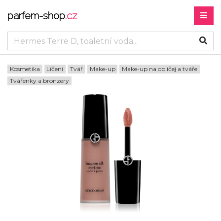
parfem-shop
.cz
Kosmetika
Líčení
Tvář
Make-up
Make-up na obličej a tváře
Tvářenky a bronzery