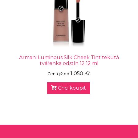
Armani Luminous Silk Cheek Tint tekutá
tvářenka odstín 12 12 ml
1 050 Kč
Cena již od
Chci koupit