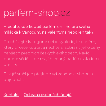
parfem-shop
.cz
Hledáte, kde koupit parfém on-line pro svého
miláčka k Vánocům, na Valentýna nebo jen tak?
Procházejte kategorie nebo vyhledejte parfém,
který chcete koupit a nechte si zobrazit jeho ceny
na všech předních českých e-shopech. Navíc
budete vědět, kde mají hledaný parfém skladem
on-line!
Pak již stačí jen přejít do vybraného e-shopu a
objednat...
Kontakt
Ochrana osobnách údajů