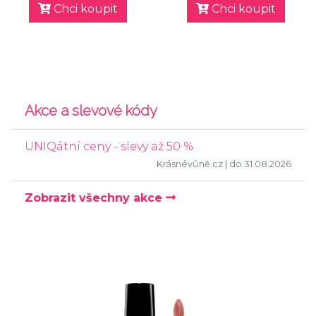
Chci koupit
Chci koupit
Akce a slevové kódy
UNIQátní ceny - slevy až 50 %
Krásnévůně.cz
| do 31.08.2026
Zobrazit všechny akce