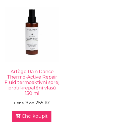
Artègo Rain Dance
Thermo-Active Repair
Fluid termoaktivní sprej
proti krepatění vlasů
150 ml
255 Kč
Cena již od
Chci koupit