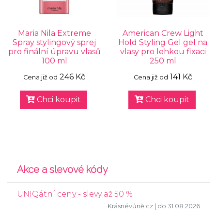
Maria Nila Extreme
American Crew Light
Spray stylingový sprej
Hold Styling Gel gel na
pro finální úpravu vlasů
vlasy pro lehkou fixaci
100 ml
250 ml
246 Kč
141 Kč
Cena již od
Cena již od
Chci koupit
Chci koupit
Akce a slevové kódy
UNIQátní ceny - slevy až 50 %
Krásnévůně.cz
| do 31.08.2026