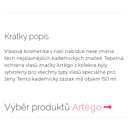
Krátký popis
Vlasová kosmetika v naší nabídce nese jména
těch nejslavnějších kadeřnických značek. Tepelná
ochrana vlasů značky Artègo z kolekce byly
vytvořeny pro všechny typy vlasů speciálně pro
ženy. Tento kadeřnický zázrak má objem 150 ml.
Výběr produktů
Artègo