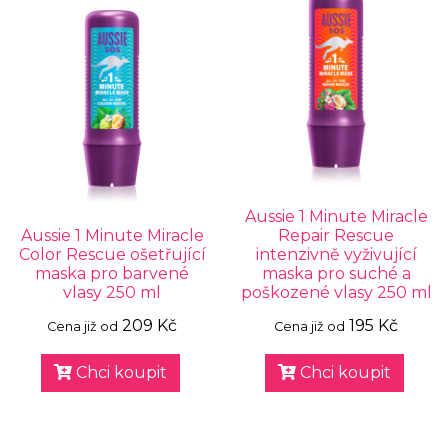
Aussie 1 Minute Miracle
Aussie 1 Minute Miracle
Repair Rescue
Color Rescue ošetřující
intenzivně vyživující
maska pro barvené
maska pro suché a
vlasy 250 ml
poškozené vlasy 250 ml
209 Kč
195 Kč
Cena již od
Cena již od
Chci koupit
Chci koupit