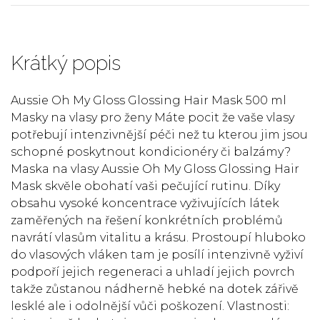
Krátký popis
Aussie Oh My Gloss Glossing Hair Mask 500 ml
Masky na vlasy pro ženy Máte pocit že vaše vlasy
potřebují intenzivnější péči než tu kterou jim jsou
schopné poskytnout kondicionéry či balzámy?
Maska na vlasy Aussie Oh My Gloss Glossing Hair
Mask skvěle obohatí vaši pečující rutinu. Díky
obsahu vysoké koncentrace vyživujících látek
zaměřených na řešení konkrétních problémů
navrátí vlasům vitalitu a krásu. Prostoupí hluboko
do vlasových vláken tam je posílí intenzivně vyživí
podpoří jejich regeneraci a uhladí jejich povrch
takže zůstanou nádherně hebké na dotek zářivě
lesklé ale i odolnější vůči poškození. Vlastnosti: