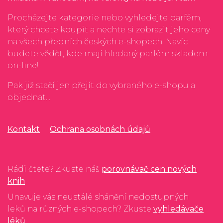
Procházejte kategorie nebo vyhledejte parfém,
který chcete koupit a nechte si zobrazit jeho ceny
na všech předních českých e-shopech. Navíc
budete vědět, kde mají hledaný parfém skladem
on-line!
Pak již stačí jen přejít do vybraného e-shopu a
objednat...
Kontakt
Ochrana osobnách údajů
Rádi čtete? Zkuste náš
porovnávač cen nových
knih
Unavuje vás neustálé shánění nedostupných
leků na různých e-shopech? Zkuste
vyhledávače
léků