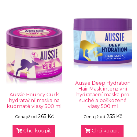
Aussie Deep Hydration
Hair Mask intenzivní
Aussie Bouncy Curls
hydratační maska pro
hydratační maska na
suché a poškozené
kudrnaté vlasy 500 ml
vlasy 500 ml
265 Kč
255 Kč
Cena již od
Cena již od
Chci koupit
Chci koupit