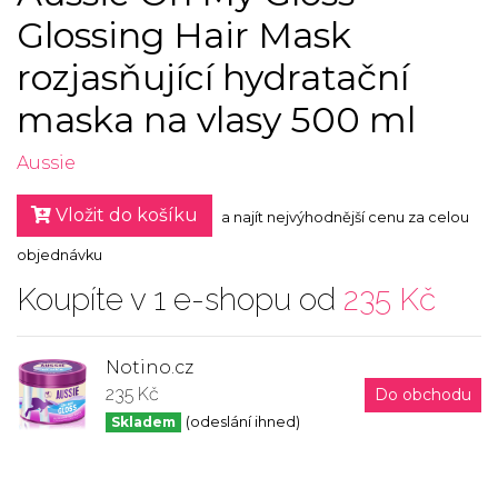
Glossing Hair Mask
rozjasňující hydratační
maska na vlasy 500 ml
Aussie
Vložit do košíku
a najít nejvýhodnější cenu za celou
objednávku
Koupíte v 1 e-shopu od
235 Kč
Notino.cz
235 Kč
Do obchodu
Skladem
(odeslání ihned)