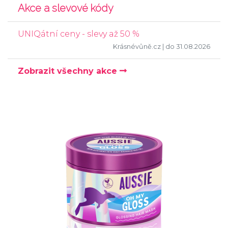
Akce a slevové kódy
UNIQátní ceny - slevy až 50 %
Krásnévůně.cz
| do 31.08.2026
Zobrazit všechny akce