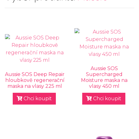
Aussie SOS
Aussie SOS Deep Repair
Supercharged
hloubkově regenerační
Moisture maska na
maska na vlasy 225 ml
vlasy 450 ml
Chci koupit
Chci koupit