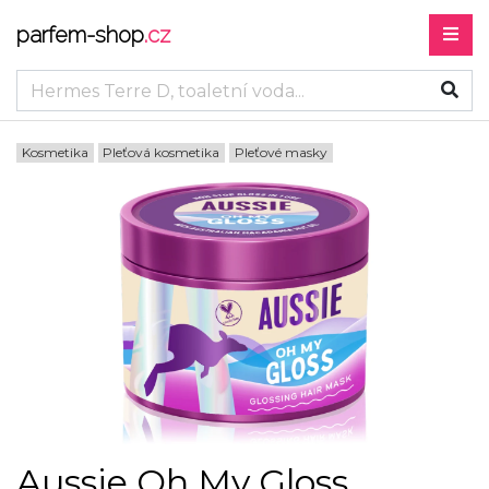
parfem-shop
.cz
Kosmetika
Pleťová kosmetika
Pleťové masky
Aussie Oh My Gloss