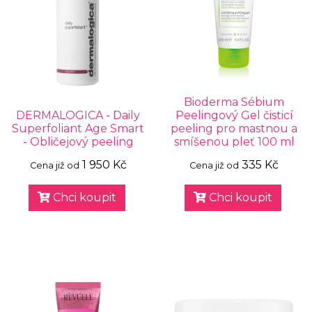
Bioderma Sébium
DERMALOGICA - Daily
Peelingový Gel čisticí
Superfoliant Age Smart
peeling pro mastnou a
- Obličejový peeling
smíšenou pleť 100 ml
1 950 Kč
335 Kč
Cena již od
Cena již od
Chci koupit
Chci koupit