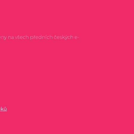
eny na všech předních českých e-
éků