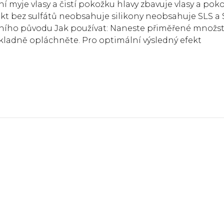
í myje vlasy a čistí pokožku hlavy zbavuje vlasy a pok
kt bez sulfátů neobsahuje silikony neobsahuje SLS a
ního původu Jak používat: Naneste přiměřené množst
ladně opláchněte. Pro optimální výsledný efekt