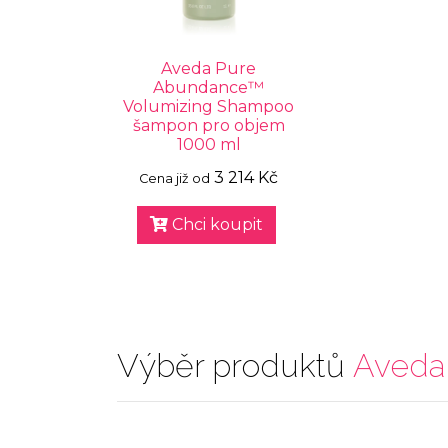
Aveda Pure
Abundance™
Volumizing Shampoo
šampon pro objem
1000 ml
3 214 Kč
Cena již od
Chci koupit
Výběr produktů
Aveda