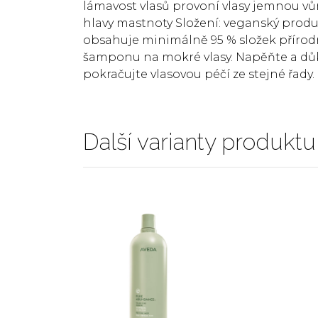
lámavost vlasů provoní vlasy jemnou vůn
hlavy mastnoty Složení: veganský produ
obsahuje minimálně 95 % složek přírod
šamponu na mokré vlasy. Napěňte a důk
pokračujte vlasovou péčí ze stejné řady.
Další varianty produktu