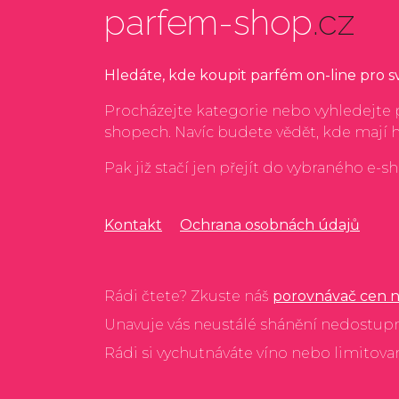
parfem-shop
.cz
Hledáte, kde koupit parfém on-line pro 
Procházejte kategorie nebo vyhledejte p
shopech. Navíc budete vědět, kde mají 
Pak již stačí jen přejít do vybraného e-s
Kontakt
Ochrana osobnách údajů
Rádi čtete? Zkuste náš
porovnávač cen n
Unavuje vás neustálé shánění nedostup
Rádi si vychutnáváte víno nebo limitov