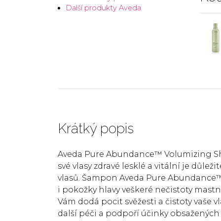
Další produkty Aveda
Krátký popis
Aveda Pure Abundance™ Volumizing Sh
své vlasy zdravé lesklé a vitální je důl
vlasů. Šampon Aveda Pure Abundance™ 
i pokožky hlavy veškeré nečistoty mastn
Vám dodá pocit svěžesti a čistoty vaše 
další péči a podpoří účinky obsažených 