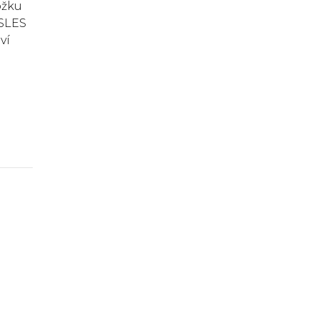
ožku
 SLES
ví