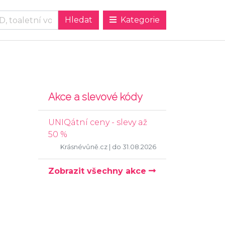
Kategorie
Akce a slevové kódy
UNIQátní ceny - slevy až
50 %
Krásnévůně.cz
| do 31.08.2026
Zobrazit všechny akce