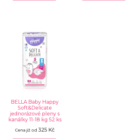
BELLA Baby Happy
Soft&Delicate
jednorázové pleny s
kanálky 11-18 kg 52 ks
325 Kč
Cena již od