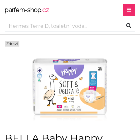
parfem-shop
.cz
Zdraví
BELLA Baby Happy