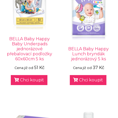
BELLA Baby Happy
Baby Underpads
jednorázové
BELLA Baby Happy
přebalovací podložky
Lunch bryndák
60x60cm 5 ks
jednorázový 5 ks
51 Kč
37 Kč
Cena již od
Cena již od
Chci koupit
Chci koupit