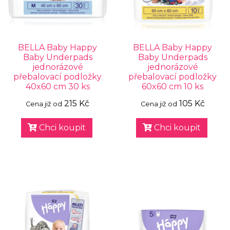
BELLA Baby Happy
BELLA Baby Happy
Baby Underpads
Baby Underpads
jednorázové
jednorázové
přebalovací podložky
přebalovací podložky
40x60 cm 30 ks
60x60 cm 10 ks
215 Kč
105 Kč
Cena již od
Cena již od
Chci koupit
Chci koupit