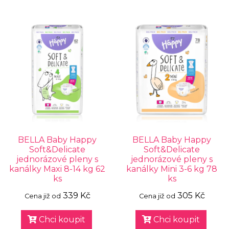
BELLA Baby Happy
BELLA Baby Happy
Soft&Delicate
Soft&Delicate
jednorázové pleny s
jednorázové pleny s
kanálky Maxi 8-14 kg 62
kanálky Mini 3-6 kg 78
ks
ks
339 Kč
305 Kč
Cena již od
Cena již od
Chci koupit
Chci koupit