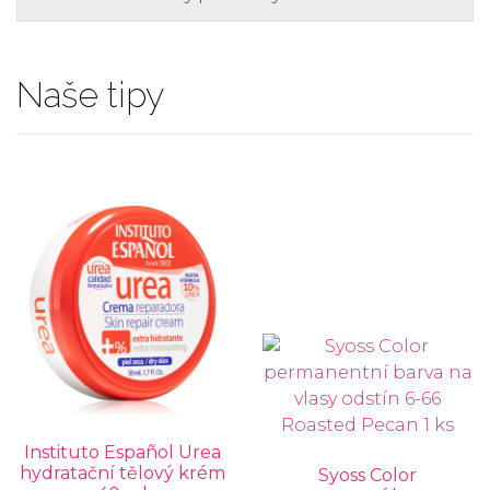
Naše tipy
Instituto Español Urea
hydratační tělový krém
Syoss Color