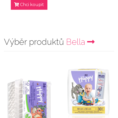
Chci koupit
Výběr produktů
Bella