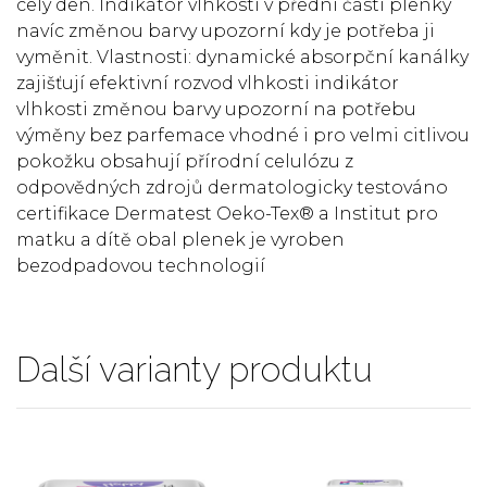
celý den. Indikátor vlhkosti v přední části plenky
navíc změnou barvy upozorní kdy je potřeba ji
vyměnit. Vlastnosti: dynamické absorpční kanálky
zajišťují efektivní rozvod vlhkosti indikátor
vlhkosti změnou barvy upozorní na potřebu
výměny bez parfemace vhodné i pro velmi citlivou
pokožku obsahují přírodní celulózu z
odpovědných zdrojů dermatologicky testováno
certifikace Dermatest Oeko-Tex® a Institut pro
matku a dítě obal plenek je vyroben
bezodpadovou technologií
Další varianty produktu