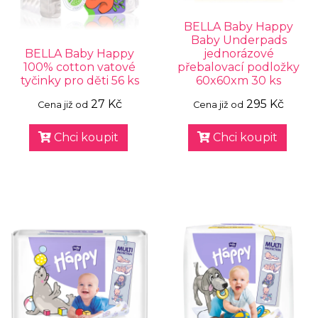
BELLA Baby Happy
Baby Underpads
BELLA Baby Happy
jednorázové
100% cotton vatové
přebalovací podložky
tyčinky pro děti 56 ks
60x60xm 30 ks
27 Kč
295 Kč
Cena již od
Cena již od
Chci koupit
Chci koupit