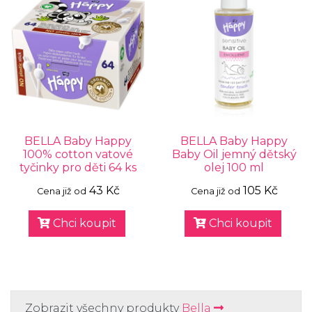
BELLA Baby Happy
BELLA Baby Happy
100% cotton vatové
Baby Oil jemný dětský
tyčinky pro děti 64 ks
olej 100 ml
43 Kč
105 Kč
Cena již od
Cena již od
Chci koupit
Chci koupit
Zobrazit všechny produkty
Bella