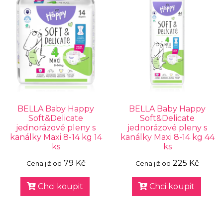
BELLA Baby Happy
BELLA Baby Happy
Soft&Delicate
Soft&Delicate
jednorázové pleny s
jednorázové pleny s
kanálky Maxi 8-14 kg 14
kanálky Maxi 8-14 kg 44
ks
ks
79 Kč
225 Kč
Cena již od
Cena již od
Chci koupit
Chci koupit