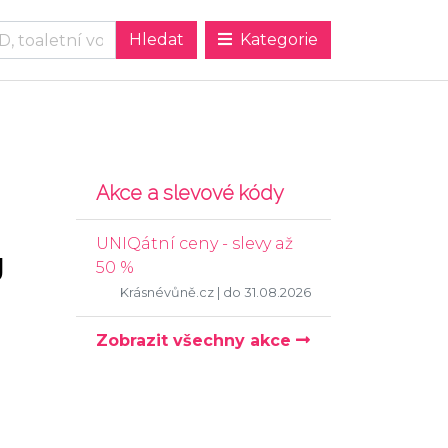
Kategorie
Akce a slevové kódy
UNIQátní ceny - slevy až
g
50 %
Krásnévůně.cz
| do 31.08.2026
Zobrazit všechny akce