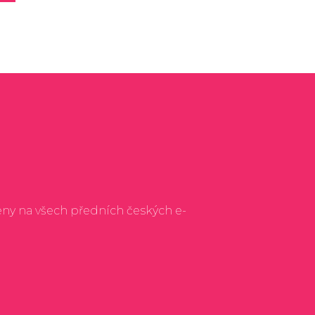
eny na všech předních českých e-