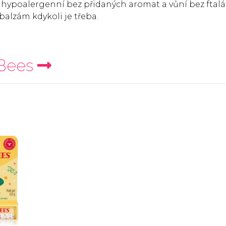
ypoalergenní bez přidaných aromat a vůní bez ftalá
 balzám kdykoli je třeba.
 Bees