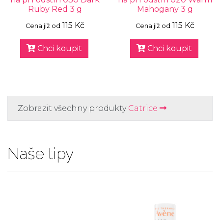
Ruby Red 3 g
Mahogany 3 g
115 Kč
115 Kč
Cena již od
Cena již od
Chci koupit
Chci koupit
Zobrazit všechny produkty
Catrice
Naše tipy