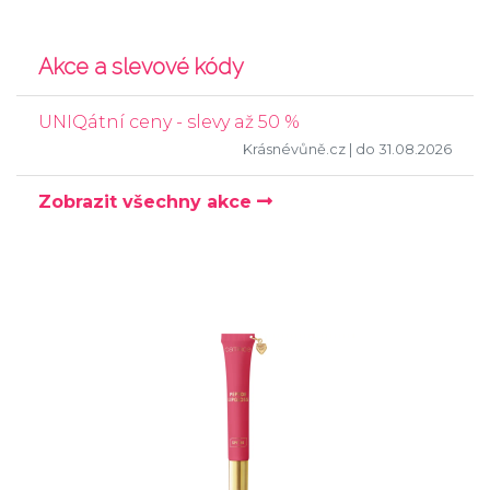
Akce a slevové kódy
UNIQátní ceny - slevy až 50 %
Krásnévůně.cz
| do 31.08.2026
Zobrazit všechny akce