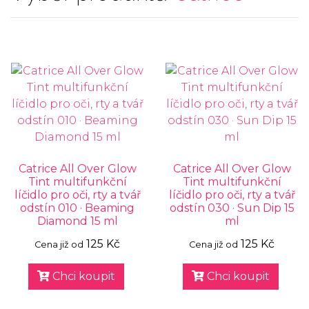
Catrice All Over Glow
Catrice All Over Glow
Tint multifunkční
Tint multifunkční
líčidlo pro oči, rty a tvář
líčidlo pro oči, rty a tvář
odstín 010 · Beaming
odstín 030 · Sun Dip 15
Diamond 15 ml
ml
125 Kč
125 Kč
Cena již od
Cena již od
Chci koupit
Chci koupit