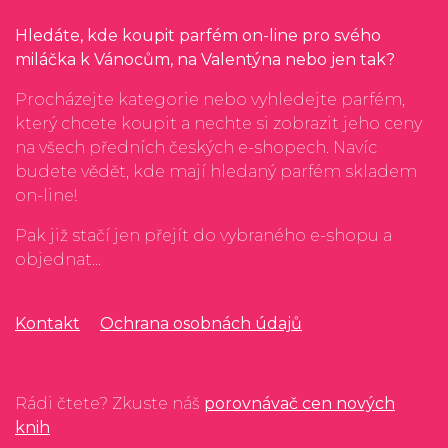
Hledáte, kde koupit parfém on-line pro svého
miláčka k Vánocům, na Valentýna nebo jen tak?
Procházejte kategorie nebo vyhledejte parfém,
který chcete koupit a nechte si zobrazit jeho ceny
na všech předních českých e-shopech. Navíc
budete vědět, kde mají hledaný parfém skladem
on-line!
Pak již stačí jen přejít do vybraného e-shopu a
objednat...
Kontakt
Ochrana osobnách údajů
Rádi čtete? Zkuste náš
porovnávač cen nových
knih