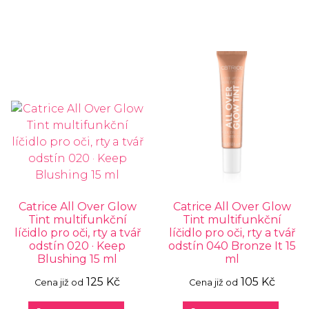
Catrice All Over Glow
Catrice All Over Glow
Tint multifunkční
Tint multifunkční
líčidlo pro oči, rty a tvář
líčidlo pro oči, rty a tvář
odstín 020 · Keep
odstín 040 Bronze It 15
Blushing 15 ml
ml
125 Kč
105 Kč
Cena již od
Cena již od