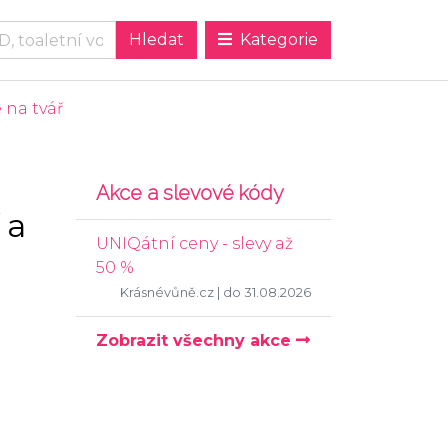
Kategorie
 na tvář
Akce a slevové kódy
 a
UNIQátní ceny - slevy až
50 %
Krásnévůně.cz
| do 31.08.2026
Zobrazit všechny akce