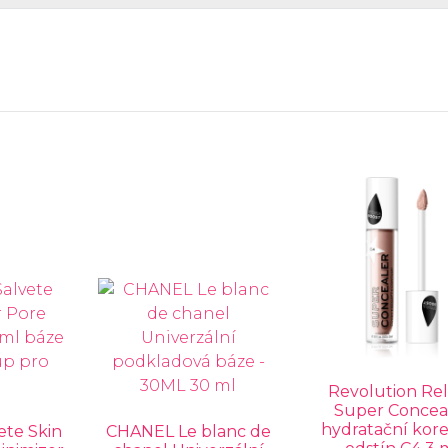
Revolution Re
Super Concea
hydratační kor
ete Skin
CHANEL Le blanc de