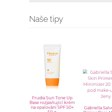
Naše tipy
Frudia Sun Tone Up
Base rozjasňující krém
na opalování SPF 50+
Gabriella Salv