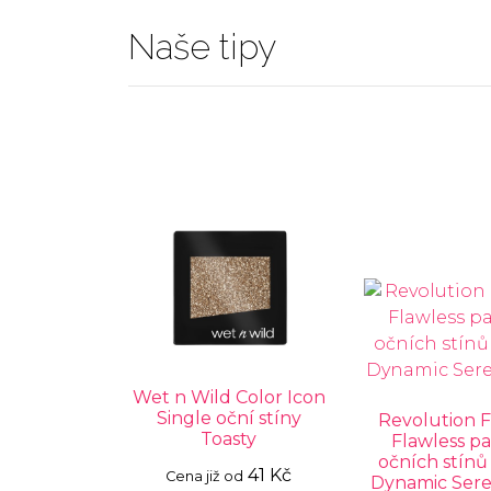
Naše tipy
Wet n Wild Color Icon
Single oční stíny
Revolution 
Toasty
Flawless pa
očních stínů
41 Kč
Cena již od
Dynamic Sere