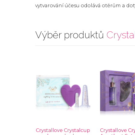
vytvarování účesu odolává otěrům a d
Výběr produktů
Crysta
Crystallove Crystalcup
Crystallove Cr