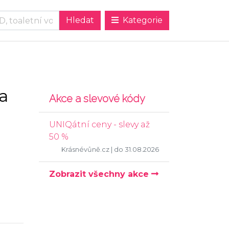
Kategorie
na
Akce a slevové kódy
UNIQátní ceny - slevy až
50 %
Krásnévůně.cz
| do 31.08.2026
Zobrazit všechny akce