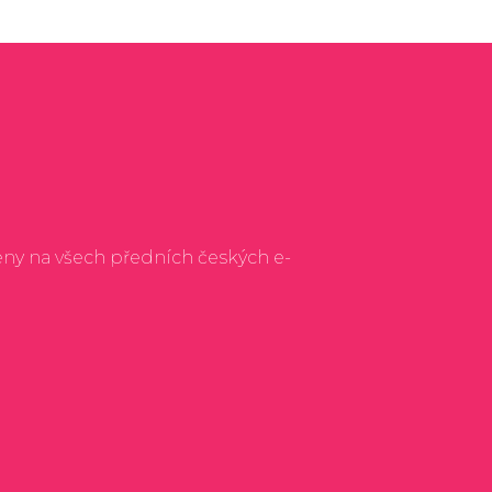
eny na všech předních českých e-