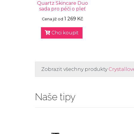
Quartz Skincare Duo
sada pro péči o pleť
1 269 Kč
Cena již od
Chci koupit
Zobrazit všechny produkty
Crystallov
Naše tipy