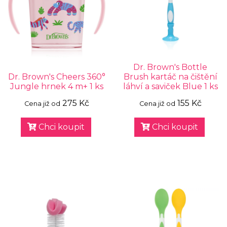
Dr. Brown's Bottle
Dr. Brown's Cheers 360°
Brush kartáč na čištění
Jungle hrnek 4 m+ 1 ks
láhví a saviček Blue 1 ks
275 Kč
155 Kč
Cena již od
Cena již od
Chci koupit
Chci koupit