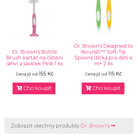
Dr. Brown's Designed to
Dr. Brown's Bottle
Nourish™ Soft-Tip
Brush kartáč na čištění
Spoons lžička pro děti 4
láhví a saviček Pink 1 ks
m+ 2 ks
155 Kč
115 Kč
Cena již od
Cena již od
Chci koupit
Chci koupit
Zobrazit všechny produkty
Dr. Brown's