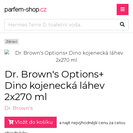
parfem-shop
.cz
Zdraví
Dr. Brown's Options+
Dino kojenecká láhev
2x270 ml
Dr. Brown's
Vložit do košíku
a najít nejvýhodnější cenu za celou
objednávku