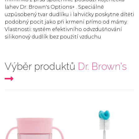
lahev Dr. Brown's Options+ . Speciálně
uzpůsobený tvar dudlíku i lahvičky poskytne dítěti
podobný pocit jako při krmení přímo od mámy.
Vlastnosti: systém efektivního odvzdušňování
silikonový dudlík bez použití vzduchu
Výběr produktů
Dr. Brown's