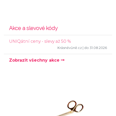
Akce a slevové kódy
UNIQátní ceny - slevy až 50 %
Krásnévůně.cz
| do 31.08.2026
Zobrazit všechny akce