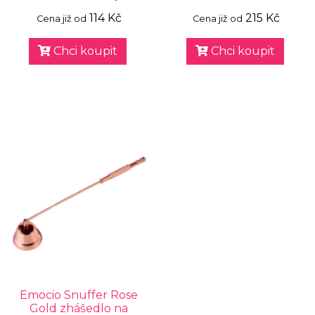
114 Kč
215 Kč
Cena již od
Cena již od
Chci koupit
Chci koupit
Emocio Snuffer Rose
Gold zhášedlo na