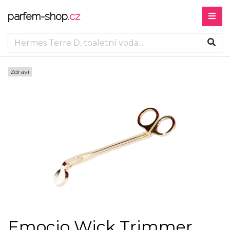
parfem-shop
.cz
Zdraví
Emocio Wick Trimmer