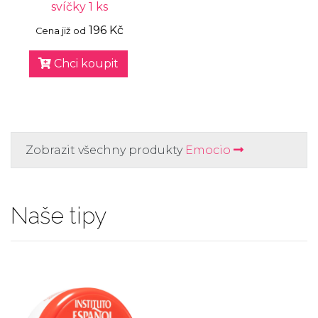
svíčky 1 ks
196 Kč
Cena již od
Chci koupit
Zobrazit všechny produkty
Emocio
Naše tipy