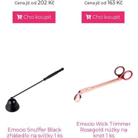
202 Kč
163 Kč
Cena již od
Cena již od
Chci koupit
Chci koupit
Emocio Wick Trimmer
Emocio Snuffer Black
Rosegold nůžky na
zhášedlo na svíčky 1 ks
knot 1 ks