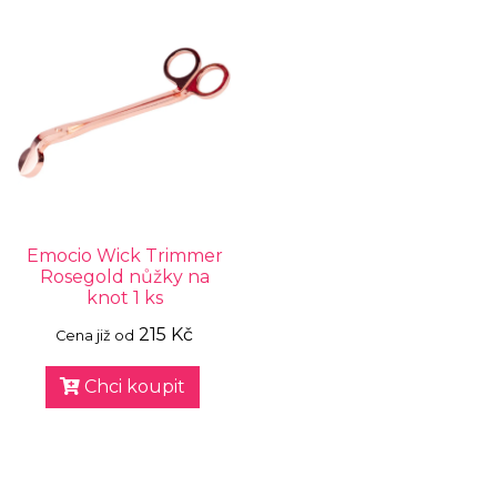
Emocio Wick Trimmer
Rosegold nůžky na
knot 1 ks
215 Kč
Cena již od
Chci koupit