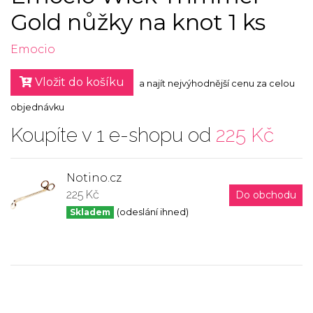
Gold nůžky na knot 1 ks
Emocio
Vložit do košíku
a najít nejvýhodnější cenu za celou
objednávku
Koupíte v 1 e-shopu od
225 Kč
Notino.cz
225 Kč
Do obchodu
Skladem
(odeslání ihned)