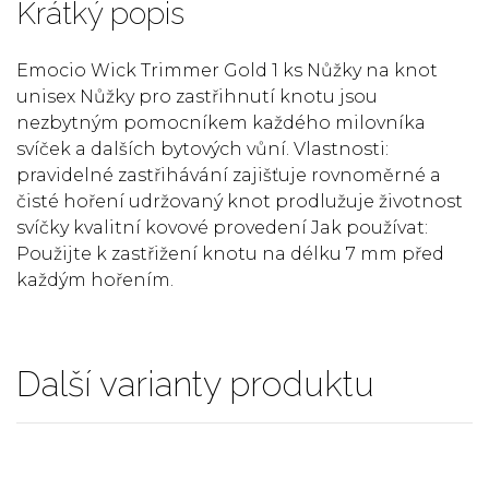
Krátký popis
Emocio Wick Trimmer Gold 1 ks Nůžky na knot
unisex Nůžky pro zastřihnutí knotu jsou
nezbytným pomocníkem každého milovníka
svíček a dalších bytových vůní. Vlastnosti:
pravidelné zastřihávání zajišťuje rovnoměrné a
čisté hoření udržovaný knot prodlužuje životnost
svíčky kvalitní kovové provedení Jak používat:
Použijte k zastřižení knotu na délku 7 mm před
každým hořením.
Další varianty produktu