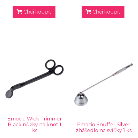
Chci koupit
Chci koupit
Emocio Wick Trimmer
Black nůžky na knot 1
Emocio Snuffer Silver
ks
zhášedlo na svíčky 1 ks