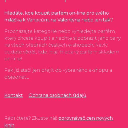
Hledáte, kde koupit parfém on-line pro svého
miláčka k Vánocům, na Valentýna nebo jen tak?
Procházejte kategorie nebo vyhledejte parfém,
který chcete koupit a nechte si zobrazit jeho ceny
na všech předních českých e-shopech. Navíc
budete vědět, kde mají hledaný parfém skladem
on-line!
Pak již stačí jen přejít do vybraného e-shopu a
objednat...
Kontakt
Ochrana osobnách údajů
Rádi čtete? Zkuste náš
porovnávač cen nových
knih