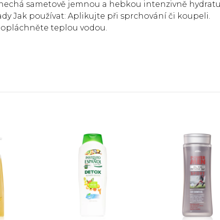
anechá sametově jemnou a hebkou intenzivně hydratu
dy Jak používat: Aplikujte při sprchování či koupeli.
 opláchněte teplou vodou.