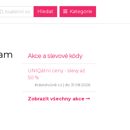
Kategorie
eam
Akce a slevové kódy
UNIQátní ceny - slevy až
50 %
Krásnévůně.cz
| do 31.08.2026
Zobrazit všechny akce