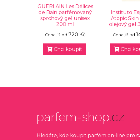
GUERLAIN Les Délices
de Bain parfémovaný
Instituto E
sprchový gel unisex
Atopic Skin č
200 ml
olejový gel 
720 Kč
1
Cena již od
Cena již od
Chci koupit
Chci ko
parfem-shop
.cz
Hledáte, kde koupit parfém on-line pro 