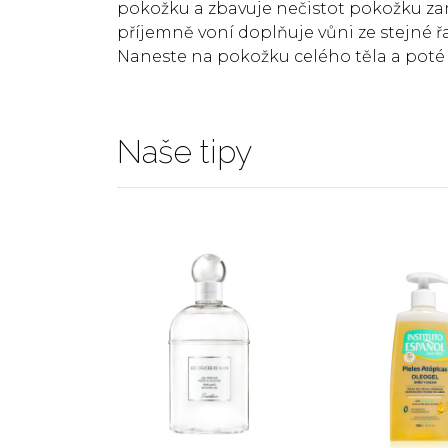
pokožku a zbavuje nečistot pokožku z
příjemně voní doplňuje vůni ze stejné řa
Naneste na pokožku celého těla a poté
Naše tipy