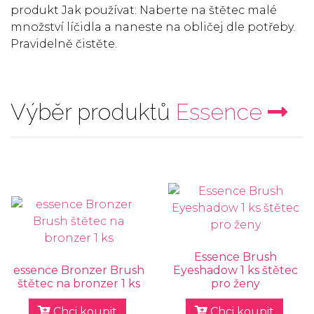
produkt Jak používat: Naberte na štětec malé
množství líčidla a naneste na obličej dle potřeby.
Pravidelně čistěte.
Výběr produktů
Essence
Essence Brush
essence Bronzer Brush
Eyeshadow 1 ks štětec
štětec na bronzer 1 ks
pro ženy
Chci koupit
Chci koupit