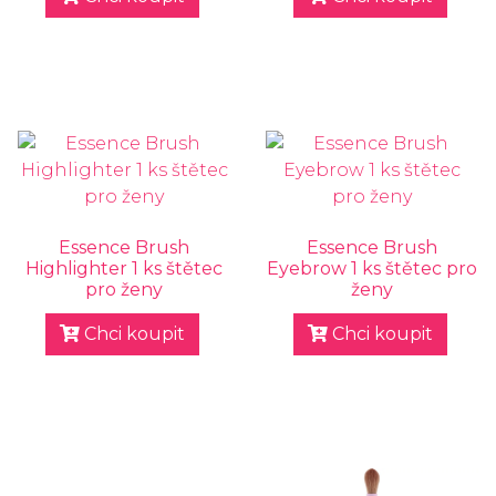
Essence Brush
Essence Brush
Highlighter 1 ks štětec
Eyebrow 1 ks štětec pro
pro ženy
ženy
Chci koupit
Chci koupit