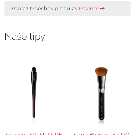
Zobrazit všechny produkty
Essence
Naše tipy
Shiseido TSUTSU FUDE
Sigma Beauty Face F47