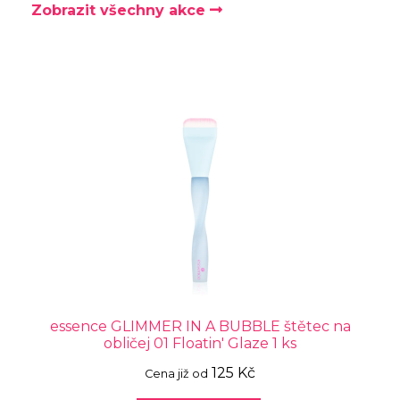
Zobrazit všechny akce
essence GLIMMER IN A BUBBLE štětec na
obličej 01 Floatin' Glaze 1 ks
125 Kč
Cena již od