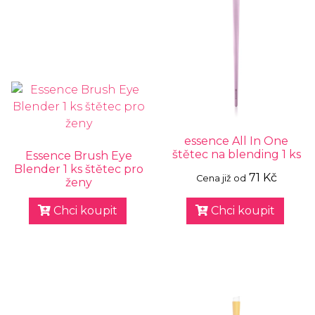
essence All In One
štětec na blending 1 ks
Essence Brush Eye
Blender 1 ks štětec pro
71 Kč
Cena již od
ženy
Chci koupit
Chci koupit