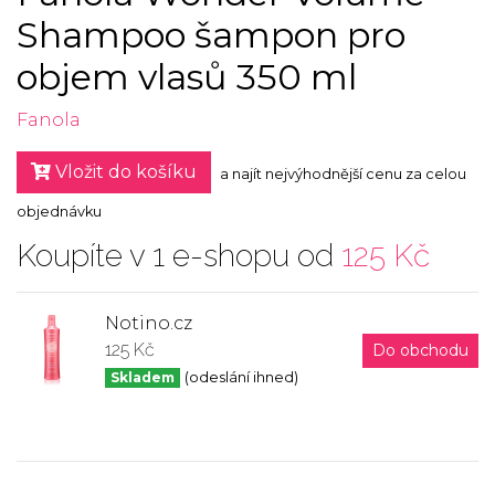
Shampoo šampon pro
objem vlasů 350 ml
Fanola
Vložit do košíku
a najít nejvýhodnější cenu za celou
objednávku
Koupíte v 1 e-shopu od
125 Kč
Notino.cz
125 Kč
Do obchodu
Skladem
(odeslání ihned)