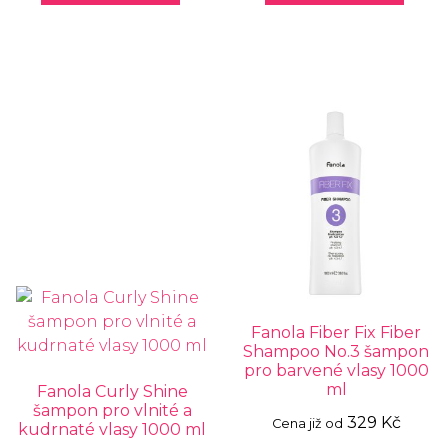
Fanola Fiber Fix Fiber
Shampoo No.3 šampon
pro barvené vlasy 1000
ml
Fanola Curly Shine
šampon pro vlnité a
329 Kč
Cena již od
kudrnaté vlasy 1000 ml