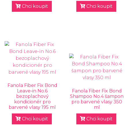
Chci koupit
Chci koupit
Fanola Fiber Fix Bond
Leave-in No.6
Fanola Fiber Fix Bond
bezoplachový
Shampoo No.4 šampon
kondicionér pro
pro barvené vlasy 350
barvené vlasy 195 ml
ml
Chci koupit
Chci koupit