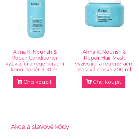
Alma K. Nourish &
Alma K. Nourish &
Repair Conditioner
Repair Hair Mask
vyživující a regenerační
vyživující a regenerační
kondicionér 300 ml
vlasová maska 200 ml
Chci koupit
Chci koupit
Akce a slevové kódy