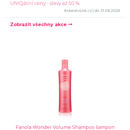
UNIQátní ceny - slevy až 50 %
Krásnévůně.cz
| do 31.08.2026
Zobrazit všechny akce
Fanola Wonder Volume Shampoo šampon