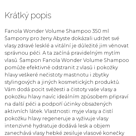
Krátký popis
Fanola Wonder Volume Shampoo 350 ml
Šampony pro ženy Abyste dokázali udržet své
vlasy zdravé lesklé a vitální je důležité jim věnovat
správnou péči. A ta začíná pravidelným mytím
vlasů. Šampon Fanola Wonder Volume Shampoo
pomůže efektivně odstranit z vlasů i pokožky
hlavy veškeré nečistoty mastnotu i zbytky
stylingových a jiných kosmetických produktů.
Vám dodá pocit svěžesti a čistoty vaše vlasy a
pokožku hlavy navíc ideálním způsobem připraví
na další péči a podpoří účinky obsažených
aktivních látek. Vlastnosti: myje vlasy a čistí
pokožku hlavy regeneruje a vyživuje vlasy
intenzivně hydratuje dodává lesk a objem
zanechává vlasy hebké zesiluje vlasové konečky