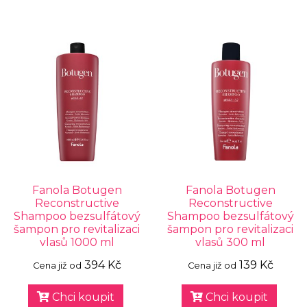
Fanola Botugen
Fanola Botugen
Reconstructive
Reconstructive
Shampoo bezsulfátový
Shampoo bezsulfátový
šampon pro revitalizaci
šampon pro revitalizaci
vlasů 1000 ml
vlasů 300 ml
394 Kč
139 Kč
Cena již od
Cena již od
Chci koupit
Chci koupit