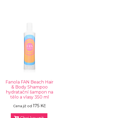
Fanola FAN Beach Hair
& Body Shampoo
hydratační šampon na
tělo a vlasy 350 ml
175 Kč
Cena již od