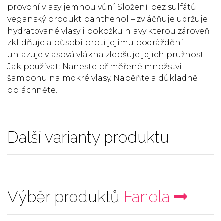
provoní vlasy jemnou vůní Složení: bez sulfátů
veganský produkt panthenol – zvláčňuje udržuje
hydratované vlasy i pokožku hlavy kterou zároveň
zklidňuje a působí proti jejímu podráždění
uhlazuje vlasová vlákna zlepšuje jejich pružnost
Jak používat: Naneste přiměřené množství
šamponu na mokré vlasy. Napěňte a důkladně
opláchněte.
Další varianty produktu
Výběr produktů
Fanola