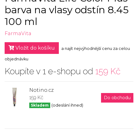
barva na vlasy odstín 8.45
100 ml
FarmaVita
Vložit do košíku
a najít nejvýhodnější cenu za celou
objednávku
Koupíte v 1 e-shopu od
159 Kč
Notino.cz
159 Kč
Do obchodu
Skladem
(odeslání ihned)