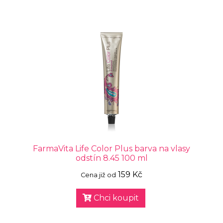
FarmaVita Life Color Plus barva na vlasy
odstín 8.45 100 ml
159 Kč
Cena již od
Chci koupit