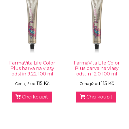
FarmaVita Life Color
FarmaVita Life Color
Plus barva na vlasy
Plus barva na vlasy
odstín 9.22 100 ml
odstín 12.0 100 ml
115 Kč
115 Kč
Cena již od
Cena již od
Chci koupit
Chci koupit