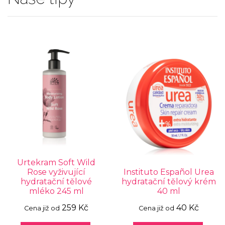
Urtekram Soft Wild
Rose vyživující
Instituto Español Urea
hydratační tělové
hydratační tělový krém
mléko 245 ml
40 ml
259 Kč
40 Kč
Cena již od
Cena již od