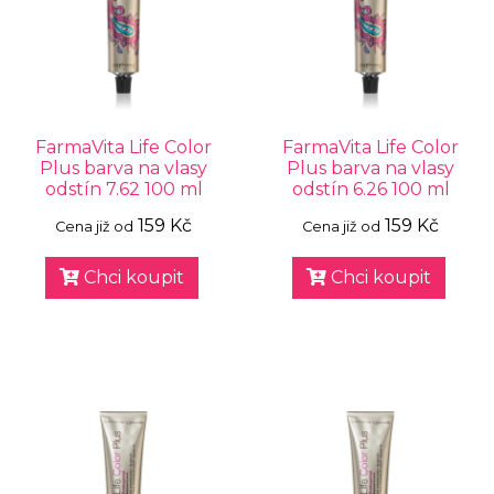
FarmaVita Life Color
FarmaVita Life Color
Plus barva na vlasy
Plus barva na vlasy
odstín 7.62 100 ml
odstín 6.26 100 ml
159 Kč
159 Kč
Cena již od
Cena již od
Chci koupit
Chci koupit