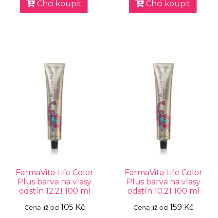
Chci koupit
Chci koupit
FarmaVita Life Color
FarmaVita Life Color
Plus barva na vlasy
Plus barva na vlasy
odstín 12.21 100 ml
odstín 10.21 100 ml
105 Kč
159 Kč
Cena již od
Cena již od