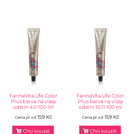
FarmaVita Life Color
FarmaVita Life Color
Plus barva na vlasy
Plus barva na vlasy
odstín 4.0 100 ml
odstín 10.11 100 ml
159 Kč
159 Kč
Cena již od
Cena již od
Chci koupit
Chci koupit