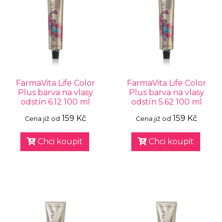
FarmaVita Life Color
FarmaVita Life Color
Plus barva na vlasy
Plus barva na vlasy
odstín 6.12 100 ml
odstín 5.62 100 ml
159 Kč
159 Kč
Cena již od
Cena již od
Chci koupit
Chci koupit