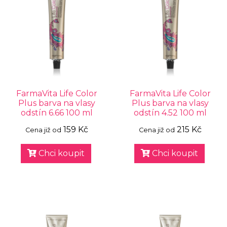
FarmaVita Life Color
FarmaVita Life Color
Plus barva na vlasy
Plus barva na vlasy
odstín 6.66 100 ml
odstín 4.52 100 ml
159 Kč
215 Kč
Cena již od
Cena již od
Chci koupit
Chci koupit