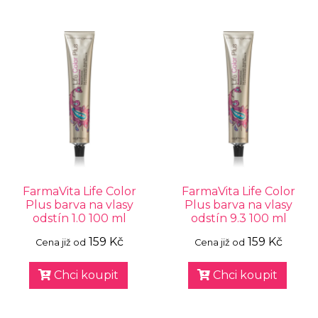
FarmaVita Life Color
FarmaVita Life Color
Plus barva na vlasy
Plus barva na vlasy
odstín 1.0 100 ml
odstín 9.3 100 ml
159 Kč
159 Kč
Cena již od
Cena již od
Chci koupit
Chci koupit