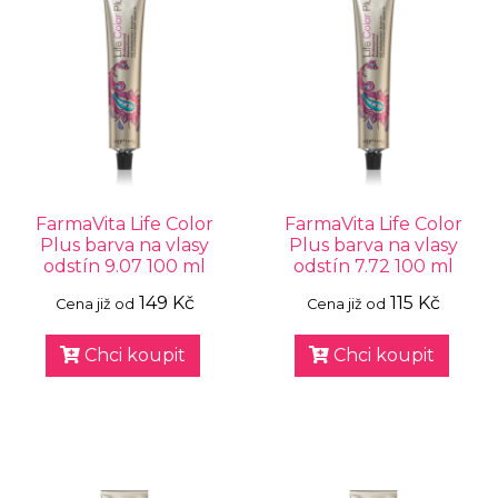
FarmaVita Life Color
FarmaVita Life Color
Plus barva na vlasy
Plus barva na vlasy
odstín 9.07 100 ml
odstín 7.72 100 ml
149 Kč
115 Kč
Cena již od
Cena již od
Chci koupit
Chci koupit