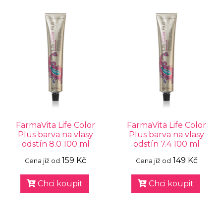
FarmaVita Life Color
FarmaVita Life Color
Plus barva na vlasy
Plus barva na vlasy
odstín 8.0 100 ml
odstín 7.4 100 ml
159 Kč
149 Kč
Cena již od
Cena již od
Chci koupit
Chci koupit