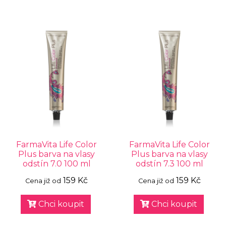
FarmaVita Life Color
FarmaVita Life Color
Plus barva na vlasy
Plus barva na vlasy
odstín 7.0 100 ml
odstín 7.3 100 ml
159 Kč
159 Kč
Cena již od
Cena již od
Chci koupit
Chci koupit