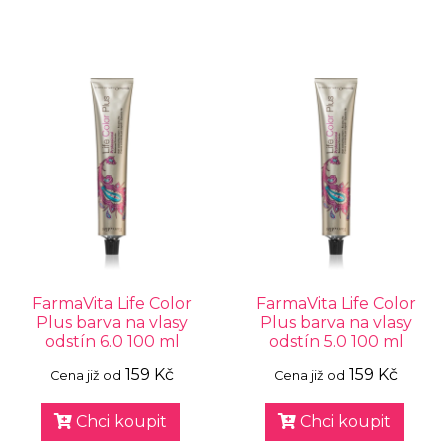
FarmaVita Life Color
FarmaVita Life Color
Plus barva na vlasy
Plus barva na vlasy
odstín 6.0 100 ml
odstín 5.0 100 ml
159 Kč
159 Kč
Cena již od
Cena již od
Chci koupit
Chci koupit