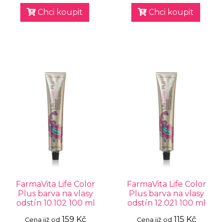
Chci koupit
Chci koupit
FarmaVita Life Color
FarmaVita Life Color
Plus barva na vlasy
Plus barva na vlasy
odstín 10.102 100 ml
odstín 12.021 100 ml
159 Kč
115 Kč
Cena již od
Cena již od