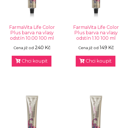
FarmaVita Life Color
FarmaVita Life Color
Plus barva na vlasy
Plus barva na vlasy
odstín 10.00 100 ml
odstín 1.10 100 ml
240 Kč
149 Kč
Cena již od
Cena již od
Chci koupit
Chci koupit