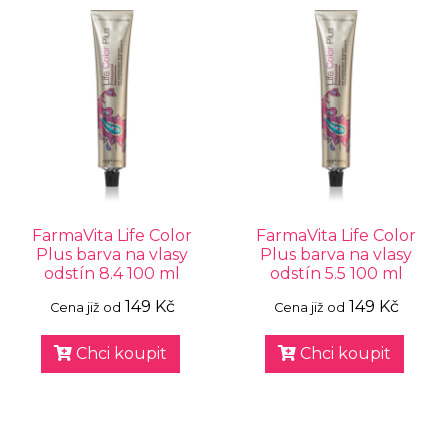
FarmaVita Life Color
FarmaVita Life Color
Plus barva na vlasy
Plus barva na vlasy
odstín 8.4 100 ml
odstín 5.5 100 ml
149 Kč
149 Kč
Cena již od
Cena již od
Chci koupit
Chci koupit