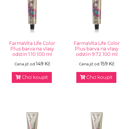
FarmaVita Life Color
FarmaVita Life Color
Plus barva na vlasy
Plus barva na vlasy
odstín 1.10 100 ml
odstín 9.72 100 ml
149 Kč
159 Kč
Cena již od
Cena již od
Chci koupit
Chci koupit