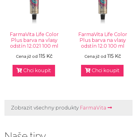
FarmaVita Life Color
FarmaVita Life Color
Plus barva na vlasy
Plus barva na vlasy
odstín 12.021 100 ml
odstín 12.0 100 ml
115 Kč
115 Kč
Cena již od
Cena již od
Chci koupit
Chci koupit
Zobrazit všechny produkty
FarmaVita
Naše tipy