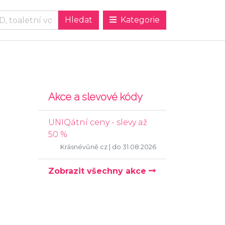
Kategorie
Akce a slevové kódy
UNIQátní ceny - slevy až
50 %
Krásnévůně.cz
| do 31.08.2026
Zobrazit všechny akce