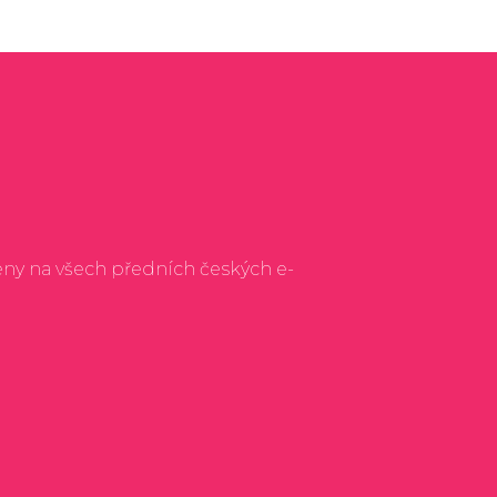
eny na všech předních českých e-