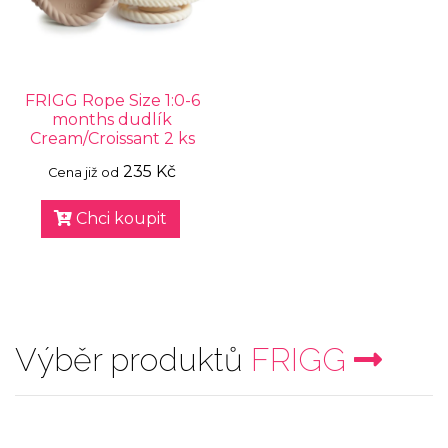
FRIGG Rope Size 1:0-6
months dudlík
Cream/Croissant 2 ks
235 Kč
Cena již od
Chci koupit
Výběr produktů
FRIGG