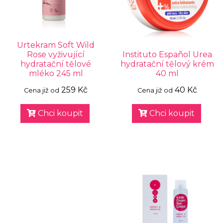
Urtekram Soft Wild
Rose vyživující
Instituto Español Urea
hydratační tělové
hydratační tělový krém
mléko 245 ml
40 ml
259 Kč
40 Kč
Cena již od
Cena již od
Chci koupit
Chci koupit