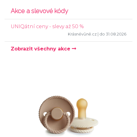
Akce a slevové kódy
UNIQátní ceny - slevy až 50 %
Krásnévůně.cz
| do 31.08.2026
Zobrazit všechny akce