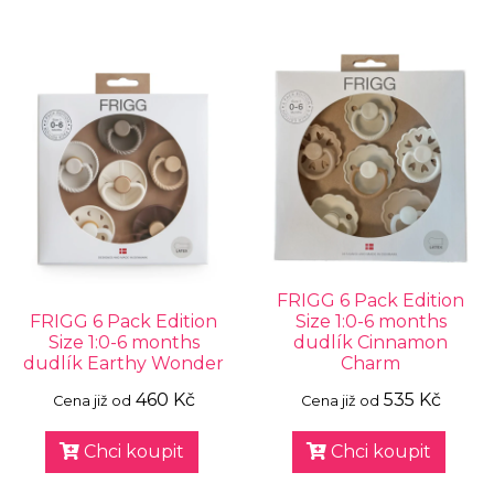
FRIGG 6 Pack Edition
FRIGG 6 Pack Edition
Size 1:0-6 months
Size 1:0-6 months
dudlík Cinnamon
dudlík Earthy Wonder
Charm
460 Kč
535 Kč
Cena již od
Cena již od
Chci koupit
Chci koupit