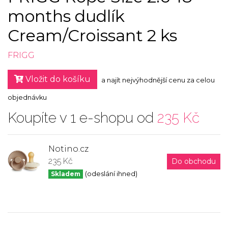
months dudlík
Cream/Croissant 2 ks
FRIGG
Vložit do košíku
a najít nejvýhodnější cenu za celou
objednávku
Koupíte v 1 e-shopu od
235 Kč
Notino.cz
235 Kč
Do obchodu
Skladem
(odeslání ihned)