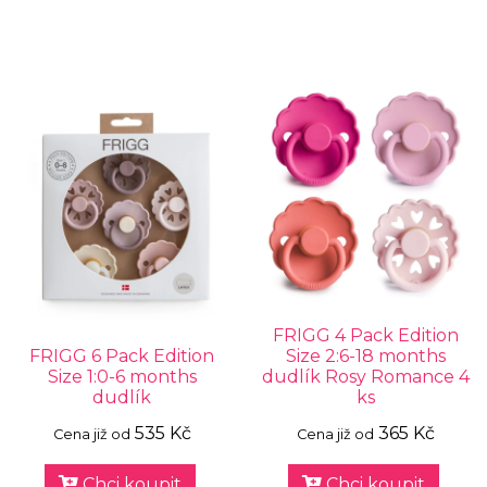
FRIGG 4 Pack Edition
FRIGG 6 Pack Edition
Size 2:6-18 months
Size 1:0-6 months
dudlík Rosy Romance 4
dudlík
ks
535 Kč
365 Kč
Cena již od
Cena již od
Chci koupit
Chci koupit