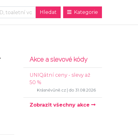
Kategorie
e
Akce a slevové kódy
UNIQátní ceny - slevy až
50 %
Krásnévůně.cz
| do 31.08.2026
Zobrazit všechny akce