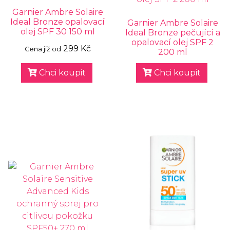
Garnier Ambre Solaire
Ideal Bronze opalovací
Garnier Ambre Solaire
olej SPF 30 150 ml
Ideal Bronze pečující a
opalovací olej SPF 2
299 Kč
Cena již od
200 ml
Chci koupit
Chci koupit