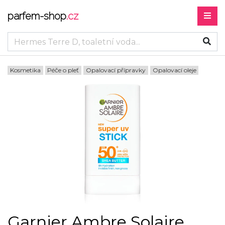
parfem-shop
.cz
Kosmetika
Péče o pleť
Opalovací přípravky
Opalovací oleje
Garnier Ambre Solaire