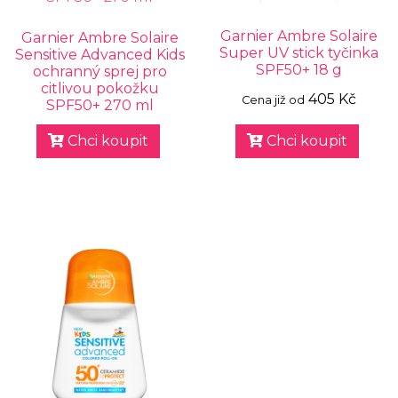
Garnier Ambre Solaire
Garnier Ambre Solaire
Super UV stick tyčinka
Sensitive Advanced Kids
SPF50+ 18 g
ochranný sprej pro
citlivou pokožku
405 Kč
Cena již od
SPF50+ 270 ml
Chci koupit
Chci koupit