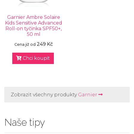
Garnier Ambre Solaire
Kids Sensitive Advanced
Roll-on tyčinka SPF50+,
50 ml
249 Kč
Cena již od
Chci koupit
Zobrazit všechny produkty
Garnier
Naše tipy