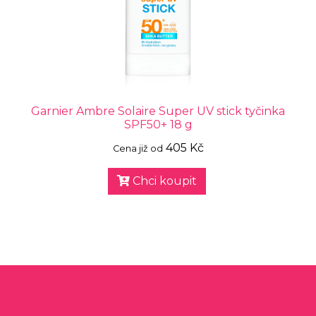
Garnier Ambre Solaire Super UV stick tyčinka
SPF50+ 18 g
405 Kč
Cena již od
Chci koupit