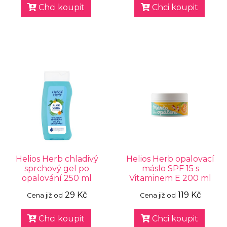
Chci koupit
Chci koupit
Helios Herb chladivý
Helios Herb opalovací
sprchový gel po
máslo SPF 15 s
opalování 250 ml
Vitaminem E 200 ml
29 Kč
119 Kč
Cena již od
Cena již od
Chci koupit
Chci koupit