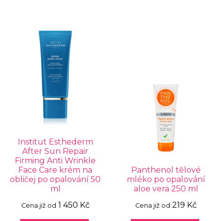
Institut Esthederm
After Sun Repair
Firming Anti Wrinkle
Face Care krém na
Panthenol tělové
obličej po opalování 50
mléko po opalování
ml
aloe vera 250 ml
1 450 Kč
219 Kč
Cena již od
Cena již od