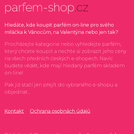
parfem-shop
.cz
Hledáte, kde koupit parfém on-line pro svého
miláčka k Vánocům, na Valentýna nebo jen tak?
Procházejte kategorie nebo vyhledejte parfém,
který chcete koupit a nechte si zobrazit jeho ceny
na všech předních českých e-shopech. Navíc
budete vědět, kde mají hledaný parfém skladem
on-line!
Pak již stačí jen přejít do vybraného e-shopu a
objednat...
Kontakt
Ochrana osobnách údajů