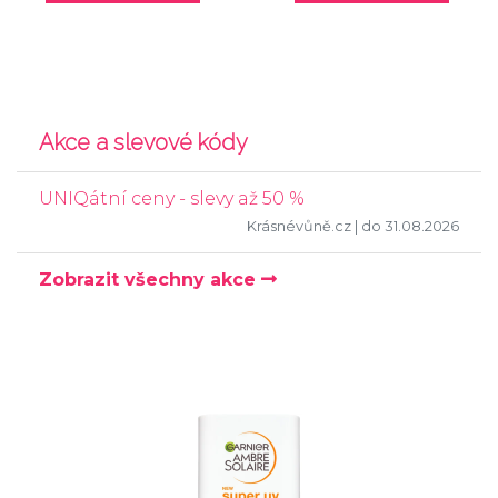
Akce a slevové kódy
UNIQátní ceny - slevy až 50 %
Krásnévůně.cz
| do 31.08.2026
Zobrazit všechny akce