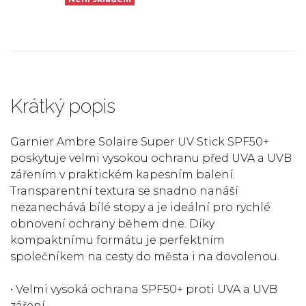
Krátký popis
Garnier Ambre Solaire Super UV Stick SPF50+
poskytuje velmi vysokou ochranu před UVA a UVB
zářením v praktickém kapesním balení.
Transparentní textura se snadno nanáší
nezanechává bílé stopy a je ideální pro rychlé
obnovení ochrany během dne. Díky
kompaktnímu formátu je perfektním
společníkem na cesty do města i na dovolenou.
• Velmi vysoká ochrana SPF50+ proti UVA a UVB
záření