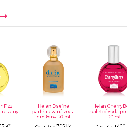
nFizz
Helan Daefne
Helan CherryB
pro ženy
parfémovaná voda
toaletní voda pr
pro ženy 50 ml
30 ml
95 Kč
705 Kč
499
Cena již od
Cena již od