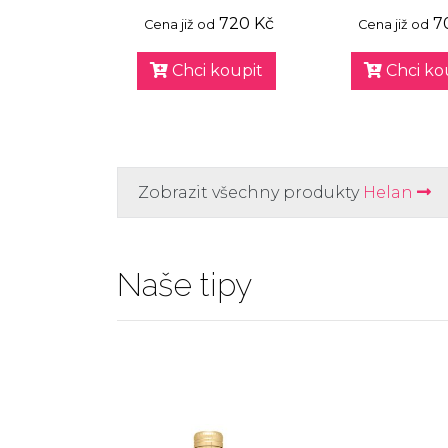
720 Kč
7
Cena již od
Cena již od
Chci koupit
Chci ko
Zobrazit všechny produkty
Helan
Naše tipy