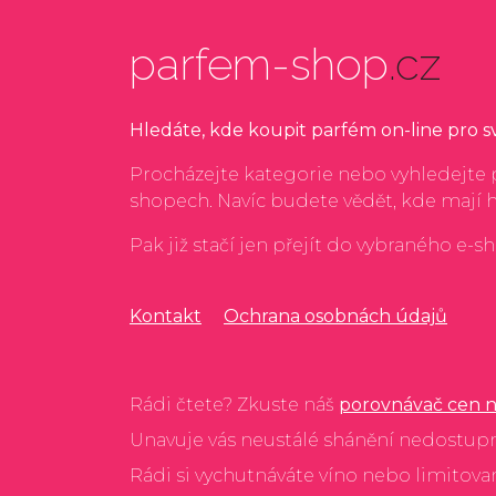
parfem-shop
.cz
Hledáte, kde koupit parfém on-line pro 
Procházejte kategorie nebo vyhledejte p
shopech. Navíc budete vědět, kde mají 
Pak již stačí jen přejít do vybraného e-s
Kontakt
Ochrana osobnách údajů
Rádi čtete? Zkuste náš
porovnávač cen n
Unavuje vás neustálé shánění nedostup
Rádi si vychutnáváte víno nebo limitov