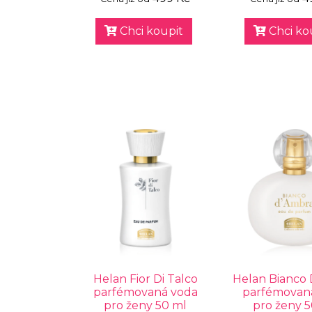
Chci koupit
Chci ko
Helan Fior Di Talco
Helan Bianco
parfémovaná voda
parfémovan
pro ženy 50 ml
pro ženy 