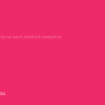
eny na všech předních českých e-
éků