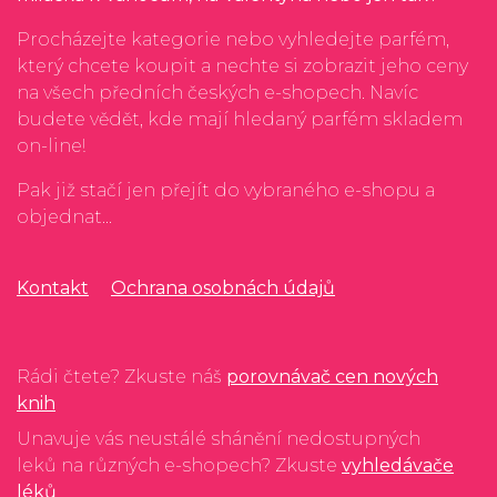
Procházejte kategorie nebo vyhledejte parfém,
který chcete koupit a nechte si zobrazit jeho ceny
na všech předních českých e-shopech. Navíc
budete vědět, kde mají hledaný parfém skladem
on-line!
Pak již stačí jen přejít do vybraného e-shopu a
objednat...
Kontakt
Ochrana osobnách údajů
Rádi čtete? Zkuste náš
porovnávač cen nových
knih
Unavuje vás neustálé shánění nedostupných
leků na různých e-shopech? Zkuste
vyhledávače
léků