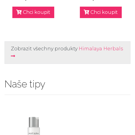
Chci koupit
Chci koupit
Zobrazit všechny produkty
Himalaya Herbals
Naše tipy