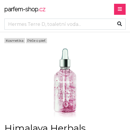
parfem-shop
.cz
Kosmetika
Péče o pleť
Himalaya Herbals