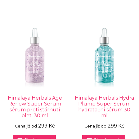
Himalaya Herbals Age
Himalaya Herbals Hydra
Renew Super Serum
Plump Super Serum
sérum proti stárnutí
hydratační sérum 30
pleti 30 ml
ml
299 Kč
299 Kč
Cena již od
Cena již od