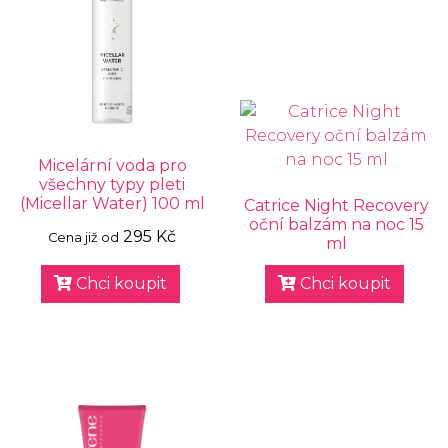
Micelární voda pro
všechny typy pleti
(Micellar Water) 100 ml
Catrice Night Recovery
oční balzám na noc 15
295 Kč
Cena již od
ml
Chci koupit
Chci koupit