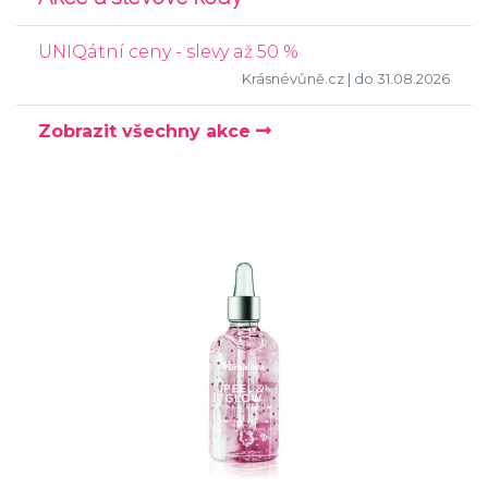
UNIQátní ceny - slevy až 50 %
Krásnévůně.cz
| do 31.08.2026
Zobrazit všechny akce