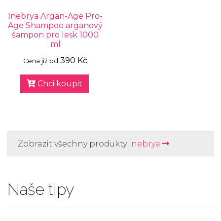
Inebrya Argan-Age Pro-
Age Shampoo arganový
šampon pro lesk 1000
ml
390 Kč
Cena již od
Chci koupit
Zobrazit všechny produkty
Inebrya
Naše tipy