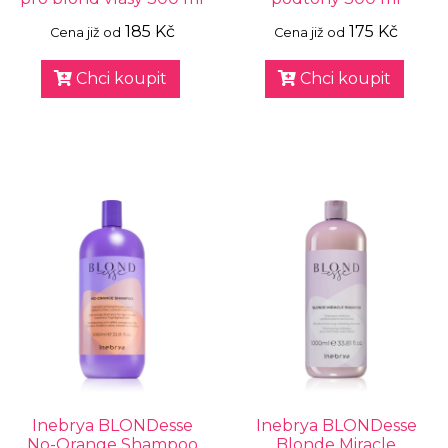
185 Kč
175 Kč
Cena již od
Cena již od
Chci koupit
Chci koupit
Inebrya BLONDesse
Inebrya BLONDesse
No-Orange Shampoo
Blonde Miracle