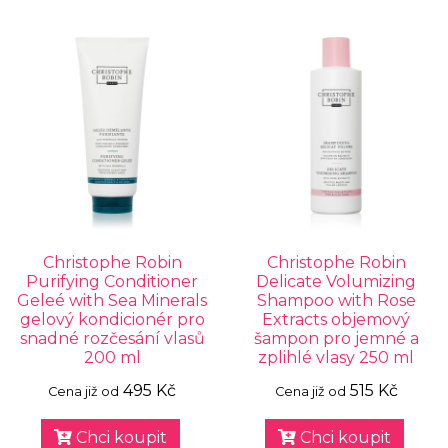
Christophe Robin
Christophe Robin
Purifying Conditioner
Delicate Volumizing
Geleé with Sea Minerals
Shampoo with Rose
gelový kondicionér pro
Extracts objemový
snadné rozčesání vlasů
šampon pro jemné a
200 ml
zplihlé vlasy 250 ml
495 Kč
515 Kč
Cena již od
Cena již od
Chci koupit
Chci koupit