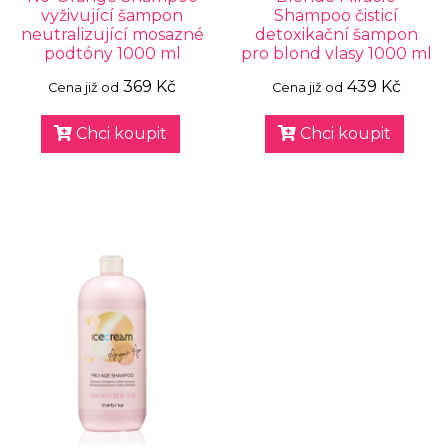
vyživující šampon
Shampoo čisticí
neutralizující mosazné
detoxikační šampon
podtóny 1000 ml
pro blond vlasy 1000 ml
369 Kč
439 Kč
Cena již od
Cena již od
Chci koupit
Chci koupit