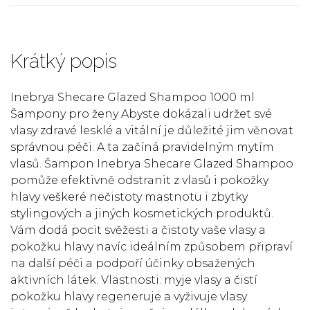
Krátký popis
Inebrya Shecare Glazed Shampoo 1000 ml
Šampony pro ženy Abyste dokázali udržet své
vlasy zdravé lesklé a vitální je důležité jim věnovat
správnou péči. A ta začíná pravidelným mytím
vlasů. Šampon Inebrya Shecare Glazed Shampoo
pomůže efektivně odstranit z vlasů i pokožky
hlavy veškeré nečistoty mastnotu i zbytky
stylingových a jiných kosmetických produktů.
Vám dodá pocit svěžesti a čistoty vaše vlasy a
pokožku hlavy navíc ideálním způsobem připraví
na další péči a podpoří účinky obsažených
aktivních látek. Vlastnosti: myje vlasy a čistí
pokožku hlavy regeneruje a vyživuje vlasy