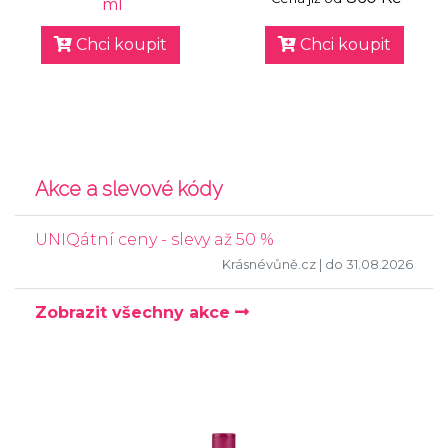
ml
Chci koupit
Chci koupit
Akce a slevové kódy
UNIQátní ceny - slevy až 50 %
Krásnévůně.cz
| do 31.08.2026
Zobrazit všechny akce