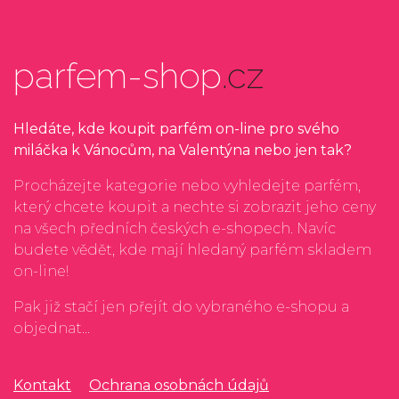
parfem-shop
.cz
Hledáte, kde koupit parfém on-line pro svého
miláčka k Vánocům, na Valentýna nebo jen tak?
Procházejte kategorie nebo vyhledejte parfém,
který chcete koupit a nechte si zobrazit jeho ceny
na všech předních českých e-shopech. Navíc
budete vědět, kde mají hledaný parfém skladem
on-line!
Pak již stačí jen přejít do vybraného e-shopu a
objednat...
Kontakt
Ochrana osobnách údajů