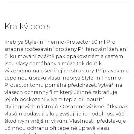
Krátký popis
Inebrya Style-In Thermo-Protector 50 ml Pro
snadné rozčesávání pro ženy Při fénování žehlení
či kulmování zvláště pak opakovaném a častém
jsou vlasy namáhány a může tak dojít k
výraznému narušení jejich struktury. Přípravek pro
tepelnou úpravu vlasů Inebrya Style-In Thermo-
Protector tomu pomáhá předcházet. Vytváří na
vlasech ochranný film který účinně zabraňuje
jejich poškození vlivem tepla při použití
stylingových nástrojů. Obsažené výživné látky pak
vlasům dodávají sílu a zvyšují jejich odolnost vůči
škodlivým vnějším vlivům. Vlastnosti: představuje
účinnou ochranu při tepelné úpravě vlasů