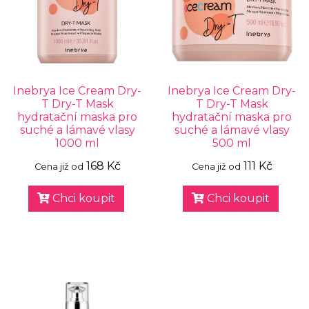
Inebrya Ice Cream Dry-
Inebrya Ice Cream Dry-
T Dry-T Mask
T Dry-T Mask
hydratační maska pro
hydratační maska pro
suché a lámavé vlasy
suché a lámavé vlasy
1000 ml
500 ml
168 Kč
111 Kč
Cena již od
Cena již od
Chci koupit
Chci koupit