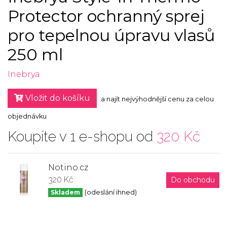
Protector ochranný sprej
pro tepelnou úpravu vlasů
250 ml
Inebrya
Vložit do košíku
a najít nejvýhodnější cenu za celou
objednávku
Koupíte v 1 e-shopu od
320 Kč
Notino.cz
320 Kč
Do obchodu
Skladem
(odeslání ihned)