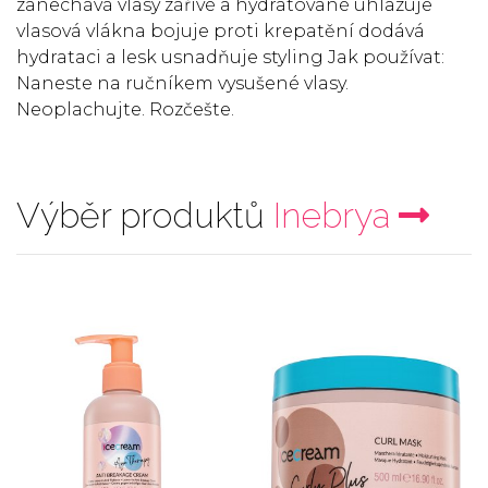
zanechává vlasy zářivé a hydratované uhlazuje
vlasová vlákna bojuje proti krepatění dodává
hydrataci a lesk usnadňuje styling Jak používat:
Naneste na ručníkem vysušené vlasy.
Neoplachujte. Rozčešte.
Výběr produktů
Inebrya