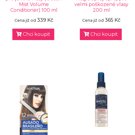
Mist Volume
velmi poškozené vlasy
Conditioner) 100 ml
200 ml
339 Kč
365 Kč
Cena již od
Cena již od
Chci koupit
Chci koupit