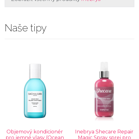
Naše tipy
Objemový kondicionér
Inebrya Shecare Repair
pro jemné vlasy (Ocean
Magic Spray sprej pro