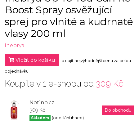
Boost Spray osvěžující
sprej pro vlnité a kudrnaté
vlasy 200 ml
Inebrya
Vložit do košíku
a najít nejvýhodnější cenu za celou
objednávku
Koupíte v 1 e-shopu od
309 Kč
Notino.cz
309 Kč
Do obchodu
Skladem
(odeslání ihned)