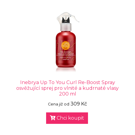
Inebrya Up To You Curl Re-Boost Spray
osvěžující sprej pro vlnité a kudrnaté vlasy
200 ml
309 Kč
Cena již od
Chci koupit