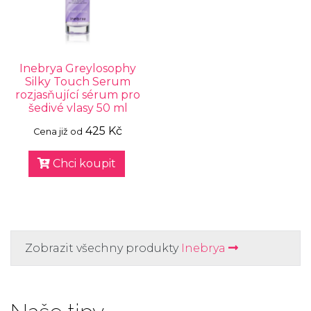
Inebrya Greylosophy
Silky Touch Serum
rozjasňující sérum pro
šedivé vlasy 50 ml
425 Kč
Cena již od
Chci koupit
Zobrazit všechny produkty
Inebrya