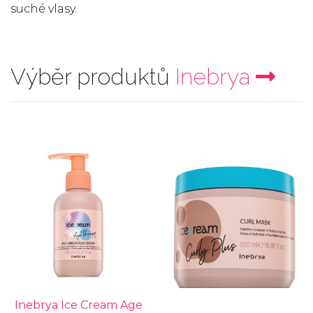
suché vlasy.
Výběr produktů
Inebrya
Inebrya Ice Cream Age