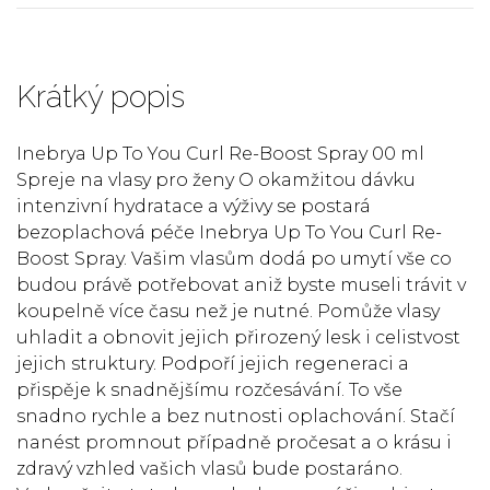
Krátký popis
Inebrya Up To You Curl Re-Boost Spray 00 ml
Spreje na vlasy pro ženy O okamžitou dávku
intenzivní hydratace a výživy se postará
bezoplachová péče Inebrya Up To You Curl Re-
Boost Spray. Vašim vlasům dodá po umytí vše co
budou právě potřebovat aniž byste museli trávit v
koupelně více času než je nutné. Pomůže vlasy
uhladit a obnovit jejich přirozený lesk i celistvost
jejich struktury. Podpoří jejich regeneraci a
přispěje k snadnějšímu rozčesávání. To vše
snadno rychle a bez nutnosti oplachování. Stačí
nanést promnout případně pročesat a o krásu i
zdravý vzhled vašich vlasů bude postaráno.