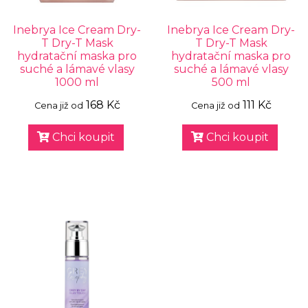
Inebrya Ice Cream Dry-
Inebrya Ice Cream Dry-
T Dry-T Mask
T Dry-T Mask
hydratační maska pro
hydratační maska pro
suché a lámavé vlasy
suché a lámavé vlasy
1000 ml
500 ml
168 Kč
111 Kč
Cena již od
Cena již od
Chci koupit
Chci koupit