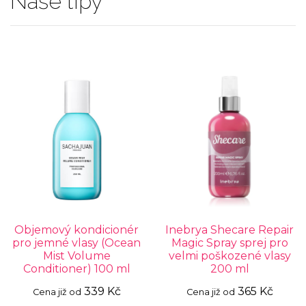
Naše tipy
Objemový kondicionér
Inebrya Shecare Repair
pro jemné vlasy (Ocean
Magic Spray sprej pro
Mist Volume
velmi poškozené vlasy
Conditioner) 100 ml
200 ml
339 Kč
365 Kč
Cena již od
Cena již od