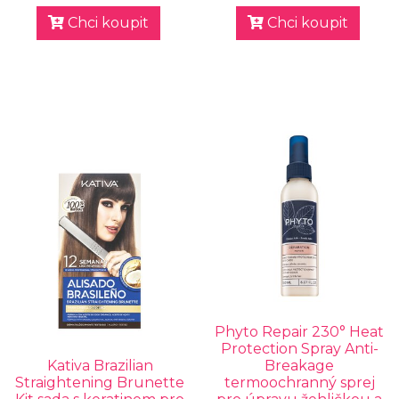
Chci koupit
Chci koupit
Phyto Repair 230° Heat
Protection Spray Anti-
Kativa Brazilian
Breakage
Straightening Brunette
termoochranný sprej