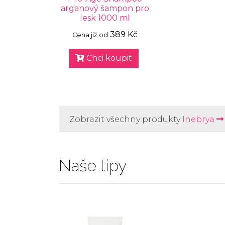
arganový šampon pro
lesk 1000 ml
389 Kč
Cena již od
Chci koupit
Zobrazit všechny produkty
Inebrya
Naše tipy