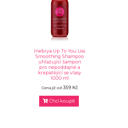
Inebrya Up To You Liss
Smoothing Shampoo
uhlazující šampon
pro nepoddajné a
krepatějící se vlasy
1000 ml
359 Kč
Cena již od
Chci koupit