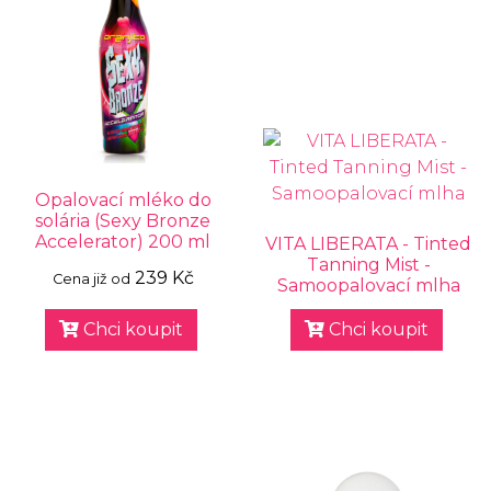
Opalovací mléko do
solária (Sexy Bronze
Accelerator) 200 ml
VITA LIBERATA - Tinted
Tanning Mist -
239 Kč
Cena již od
Samoopalovací mlha
Chci koupit
Chci koupit