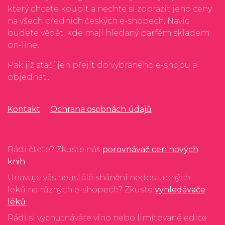
který chcete koupit a nechte si zobrazit jeho ceny
na všech předních českých e-shopech. Navíc
budete vědět, kde mají hledaný parfém skladem
on-line!
Pak již stačí jen přejít do vybraného e-shopu a
objednat...
Kontakt
Ochrana osobnách údajů
Rádi čtete? Zkuste náš
porovnávač cen nových
knih
Unavuje vás neustálé shánění nedostupných
leků na různých e-shopech? Zkuste
vyhledávače
léků
Rádi si vychutnáváte víno nebo limitované edice