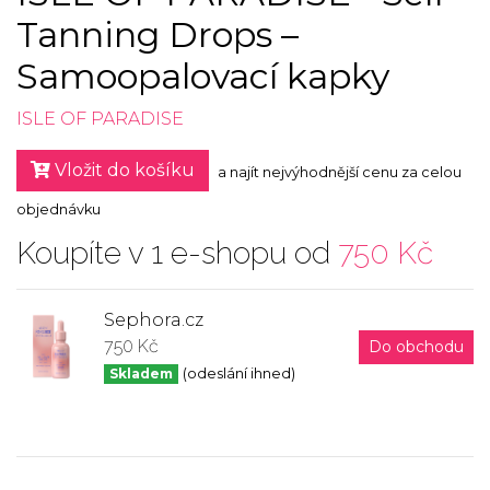
Tanning Drops –
Samoopalovací kapky
ISLE OF PARADISE
Vložit do košíku
a najít nejvýhodnější cenu za celou
objednávku
Koupíte v 1 e-shopu od
750 Kč
Sephora.cz
750 Kč
Do obchodu
Skladem
(odeslání ihned)