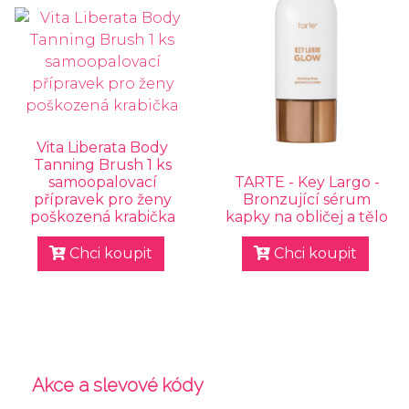
Vita Liberata Body
Tanning Brush 1 ks
samoopalovací
TARTE - Key Largo -
přípravek pro ženy
Bronzující sérum
poškozená krabička
kapky na obličej a tělo
Chci koupit
Chci koupit
Akce a slevové kódy