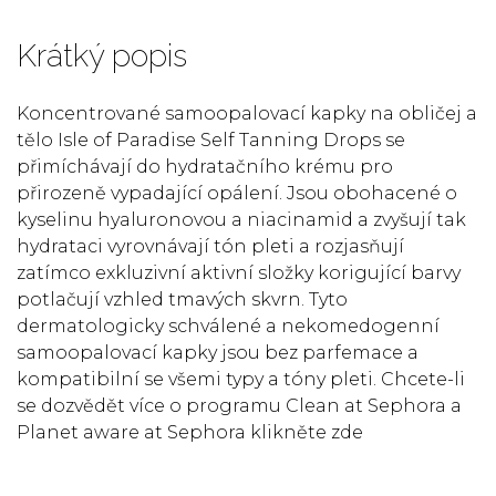
Krátký popis
Koncentrované samoopalovací kapky na obličej a
tělo Isle of Paradise Self Tanning Drops se
přimíchávají do hydratačního krému pro
přirozeně vypadající opálení. Jsou obohacené o
kyselinu hyaluronovou a niacinamid a zvyšují tak
hydrataci vyrovnávají tón pleti a rozjasňují
zatímco exkluzivní aktivní složky korigující barvy
potlačují vzhled tmavých skvrn. Tyto
dermatologicky schválené a nekomedogenní
samoopalovací kapky jsou bez parfemace a
kompatibilní se všemi typy a tóny pleti. Chcete-li
se dozvědět více o programu Clean at Sephora a
Planet aware at Sephora klikněte zde