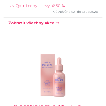
UNIQátní ceny - slevy až 50 %
Krásnévůně.cz
| do 31.08.2026
Zobrazit všechny akce