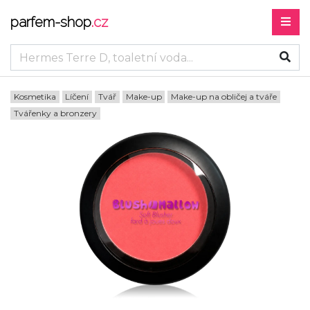
parfem-shop
.cz
Kosmetika
Líčení
Tvář
Make-up
Make-up na obličej a tváře
Tvářenky a bronzery