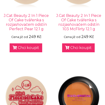
J.Cat Beauty 2 In 1 Piece
J.Cat Beauty 2 In 1 Piece
Of Cake tvářenka s
Of Cake tvářenka s
rozjasňovačem odstín
rozjasňovačem odstín
Perfect Pear 12.1 g
103 McFlirty 12.1 g
249 Kč
249 Kč
Cena již od
Cena již od
Chci koupit
Chci koupit