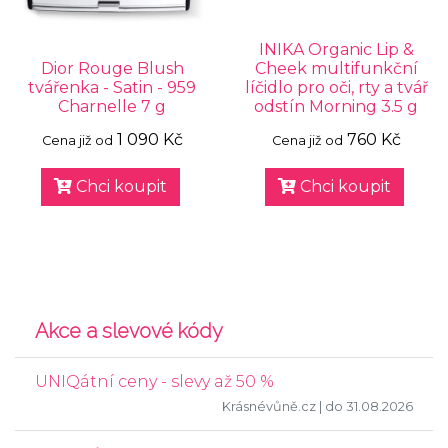
INIKA Organic Lip &
Dior Rouge Blush
Cheek multifunkční
tvářenka - Satin - 959
líčidlo pro oči, rty a tvář
Charnelle 7 g
odstín Morning 3.5 g
1 090 Kč
760 Kč
Cena již od
Cena již od
Chci koupit
Chci koupit
Akce a slevové kódy
UNIQátní ceny - slevy až 50 %
Krásnévůně.cz
| do 31.08.2026