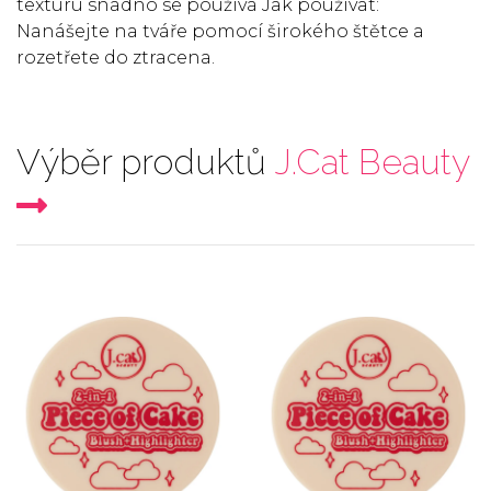
texturu snadno se používá Jak používat:
Nanášejte na tváře pomocí širokého štětce a
rozetřete do ztracena.
Výběr produktů
J.Cat Beauty