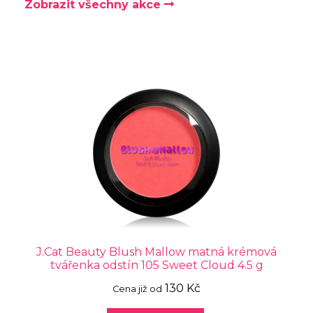
Zobrazit všechny akce
J.Cat Beauty Blush Mallow matná krémová
tvářenka odstín 105 Sweet Cloud 4.5 g
130 Kč
Cena již od