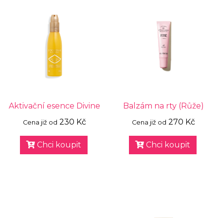
Aktivační esence Divine
Balzám na rty (Růže)
230 Kč
270 Kč
Cena již od
Cena již od
Chci koupit
Chci koupit