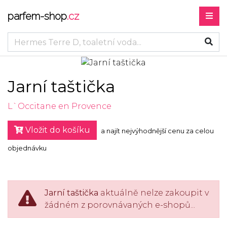
parfem-shop
.cz
Jarní taštička
L`Occitane en Provence
Vložit do košíku
a najít nejvýhodnější cenu za celou
objednávku
Jarní taštička
aktuálně nelze zakoupit v
žádném z porovnávaných e-shopů...