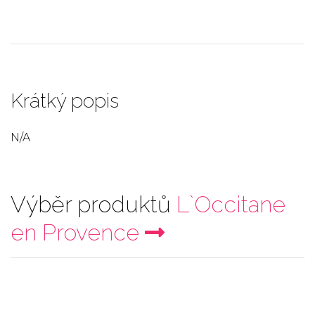
Krátký popis
N/A
Výběr produktů
L`Occitane
en Provence