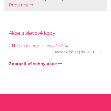
Provence
Akce a slevové kódy
UNIQátní ceny - slevy až 50 %
Krásnévůně.cz
| do 31.08.2026
Zobrazit všechny akce