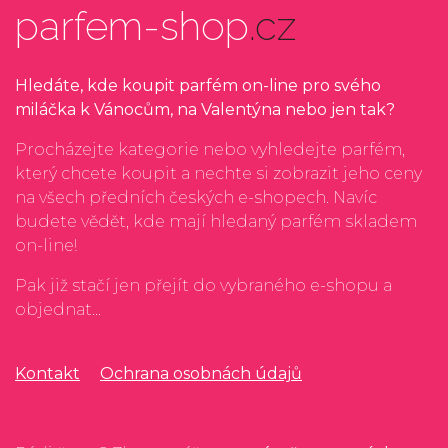
parfem-shop
.cz
Hledáte, kde koupit parfém on-line pro svého
miláčka k Vánocům, na Valentýna nebo jen tak?
Procházejte kategorie nebo vyhledejte parfém,
který chcete koupit a nechte si zobrazit jeho ceny
na všech předních českých e-shopech. Navíc
budete vědět, kde mají hledaný parfém skladem
on-line!
Pak již stačí jen přejít do vybraného e-shopu a
objednat...
Kontakt
Ochrana osobnách údajů