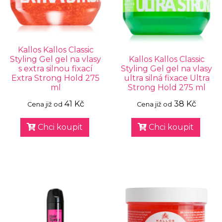
Kallos Kallos Classic
Styling Gel gel na vlasy
Kallos Kallos Classic
s extra silnou fixací
Styling Gel gel na vlasy
Extra Strong Hold 275
ultra silná fixace Ultra
ml
Strong Hold 275 ml
41 Kč
38 Kč
Cena již od
Cena již od
Chci koupit
Chci koupit