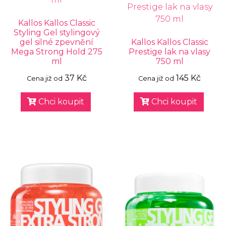
Kallos Kallos Classic
Styling Gel stylingový
gel silné zpevnění
Kallos Kallos Classic
Mega Strong Hold 275
Prestige lak na vlasy
ml
750 ml
37 Kč
145 Kč
Cena již od
Cena již od
Chci koupit
Chci koupit