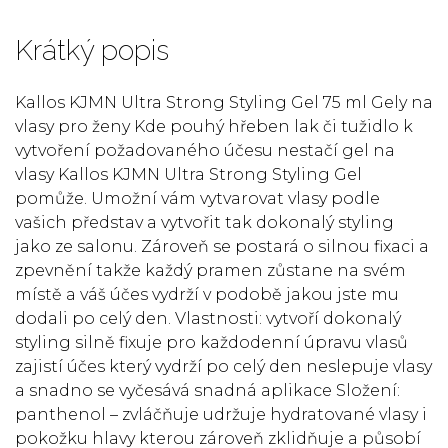
Krátký popis
Kallos KJMN Ultra Strong Styling Gel 75 ml Gely na
vlasy pro ženy Kde pouhý hřeben lak či tužidlo k
vytvoření požadovaného účesu nestačí gel na
vlasy Kallos KJMN Ultra Strong Styling Gel
pomůže. Umožní vám vytvarovat vlasy podle
vašich představ a vytvořit tak dokonalý styling
jako ze salonu. Zároveň se postará o silnou fixaci a
zpevnění takže každý pramen zůstane na svém
místě a váš účes vydrží v podobě jakou jste mu
dodali po celý den. Vlastnosti: vytvoří dokonalý
styling silně fixuje pro každodenní úpravu vlasů
zajistí účes který vydrží po celý den neslepuje vlasy
a snadno se vyčesává snadná aplikace Složení:
panthenol – zvláčňuje udržuje hydratované vlasy i
pokožku hlavy kterou zároveň zklidňuje a působí