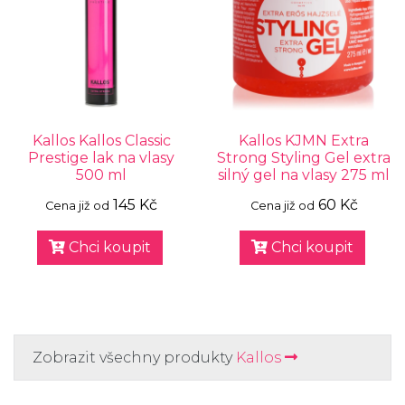
Kallos Kallos Classic
Kallos KJMN Extra
Prestige lak na vlasy
Strong Styling Gel extra
500 ml
silný gel na vlasy 275 ml
145 Kč
60 Kč
Cena již od
Cena již od
Chci koupit
Chci koupit
Zobrazit všechny produkty
Kallos