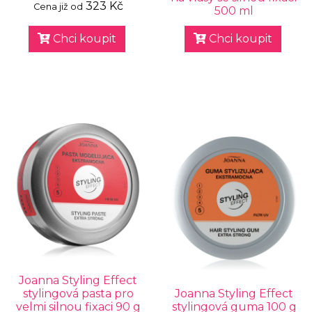
323 Kč
Cena již od
500 ml
Chci koupit
Chci koupit
Joanna Styling Effect
stylingová pasta pro
Joanna Styling Effect
velmi silnou fixaci 90 g
stylingová guma 100 g