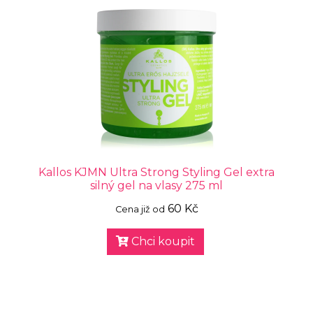
Kallos KJMN Ultra Strong Styling Gel extra
silný gel na vlasy 275 ml
60 Kč
Cena již od
Chci koupit