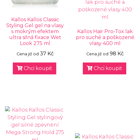
Kallos Kallos Classic
Styling Gel gel na vlasy
s mokrým efektem
Kallos Hair Pro-Tox lak
ultra silná fixace Wet
pro suché a poškozené
Look 275 ml
vlasy 400 ml
37 Kč
98 Kč
Cena již od
Cena již od
Chci koupit
Chci koupit