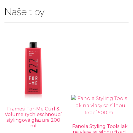
Naše tipy
Framesi For-Me Curl &
Volume rychleschnoucí
stylingová glazura 200
ml
Fanola Styling Tools lak
na vlasy se silnou fixací