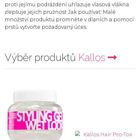
proti jejímu podráždění uhlazuje vlasová vlákna
zlepšuje jejich pružnost Jak používat: Malé
množství produktu promněte v dlaních a pomocí
prstů vytvořte požadovaný účes.
Výběr produktů
Kallos