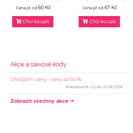
60 Kč
67 Kč
Cena již od
Cena již od
Chci koupit
Chci koupit
Akce a slevové kódy
UNIQátní ceny - slevy až 50 %
Krásnévůně.cz
| do 31.08.2026
Zobrazit všechny akce