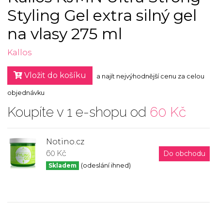
Styling Gel extra silný gel
na vlasy 275 ml
Kallos
Vložit do košíku
a najít nejvýhodnější cenu za celou
objednávku
Koupíte v 1 e-shopu od
60 Kč
Notino.cz
60 Kč
Do obchodu
Skladem
(odeslání ihned)