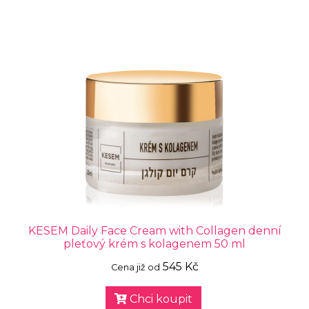
KESEM Daily Face Cream with Collagen denní
pleťový krém s kolagenem 50 ml
545 Kč
Cena již od
Chci koupit