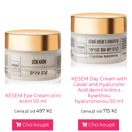
KESEM Day Cream with
Caviar and Hyaluronic
Acid denní krém s
KESEM Eye Cream oční
kyselinou
krém 50 ml
hyaluronovou 50 ml
497 Kč
715 Kč
Cena již od
Cena již od
Chci koupit
Chci koupit