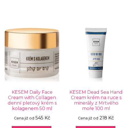
KESEM Daily Face
KESEM Dead Sea Hand
Cream with Collagen
Cream krém na ruce s
denní pleťový krém s
minerály z Mrtvého
kolagenem 50 ml
moře 100 ml
545 Kč
218 Kč
Cena již od
Cena již od