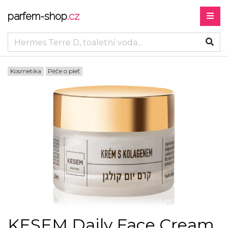
parfem-shop
.cz
Kosmetika
Péče o pleť
KESEM Daily Face Cream