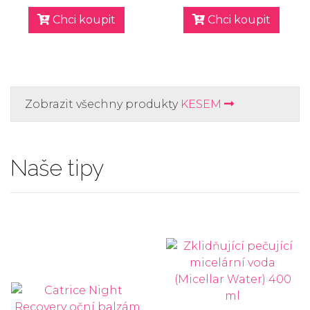
Chci koupit
Chci koupit
Zobrazit všechny produkty
KESEM
Naše tipy