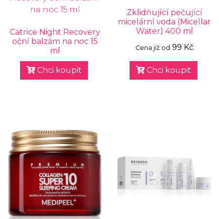
Zklidňující pečující
micelární voda (Micellar
Water) 400 ml
Catrice Night Recovery
oční balzám na noc 15
99 Kč
Cena již od
ml
Chci koupit
Chci koupit