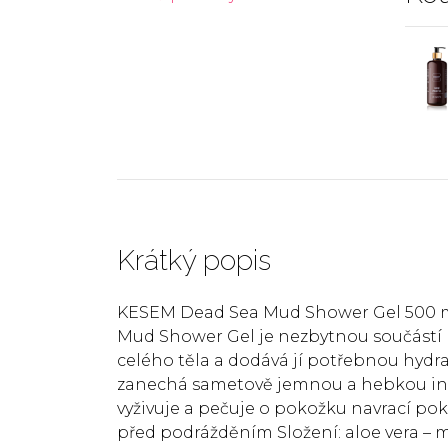
Krátký popis
KESEM Dead Sea Mud Shower Gel 500 m
Mud Shower Gel je nezbytnou součástí 
celého těla a dodává jí potřebnou hydra
zanechá sametově jemnou a hebkou inten
vyživuje a pečuje o pokožku navrací pok
před podrážděním Složení: aloe vera – 