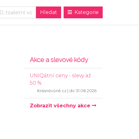
Kategorie
Akce a slevové kódy
UNIQátní ceny - slevy až
50 %
Krásnévůně.cz
| do 31.08.2026
Zobrazit všechny akce