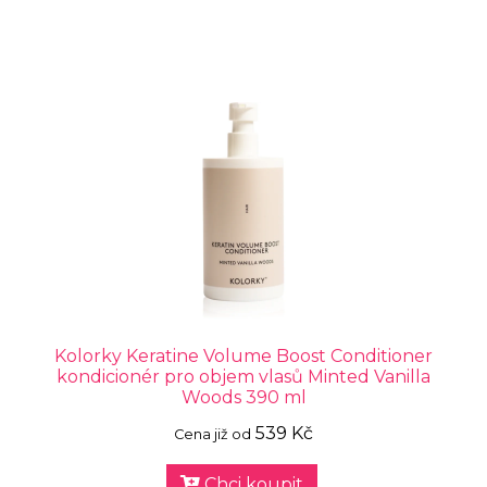
Kolorky Keratine Volume Boost Conditioner
kondicionér pro objem vlasů Minted Vanilla
Woods 390 ml
539 Kč
Cena již od
Chci koupit