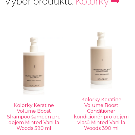
Výběr produktů
Kolorky
Kolorky Keratine
Kolorky Keratine
Volume Boost
Volume Boost
Conditioner
Shampoo šampon pro
kondicionér pro objem
objem Minted Vanilla
vlasů Minted Vanilla
Woods 390 ml
Woods 390 ml