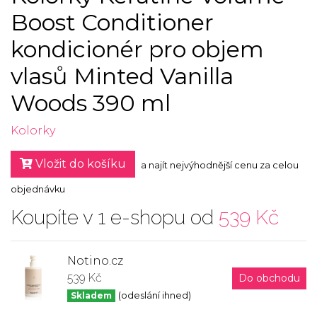
Boost Conditioner
kondicionér pro objem
vlasů Minted Vanilla
Woods 390 ml
Kolorky
Vložit do košíku
a najít nejvýhodnější cenu za celou
objednávku
Koupíte v 1 e-shopu od
539 Kč
Notino.cz
539 Kč
Do obchodu
Skladem
(odeslání ihned)