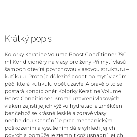
Krátký popis
Kolorky Keratine Volume Boost Conditioner 390
ml Kondicionéry na vlasy pro ženy Při mytí vlasů
šampon otevírá povrchovou vlasovou strukturu –
kutikulu. Proto je důležité dodat po mytí vlasům
péči která kutikulu opět uzavře. A právě o to se
postará kondicionér Kolorky Keratine Volume
Boost Conditioner. Kromě uzavření vlasových
vláken zajistí jejich výživu hydrataci a změkčení
bez čehož se krásné lesklé a zdravé vlasy
neobejdou. Ochrání je před mechanickým
poškozením a vysušením dále vyhladí jejich
povrch a pomůže je zjemnit což usnadní jejich