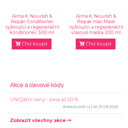
Alma K. Nourish &
Alma K. Nourish &
Repair Conditioner
Repair Hair Mask
vyživující a regenerační
vyživující a regenerační
kondicionér 300 ml
vlasová maska 200 ml
Chci koupit
Chci koupit
Akce a slevové kódy
UNIQátní ceny - slevy až 50 %
Krásnévůně.cz
| do 31.08.2026
Zobrazit všechny akce