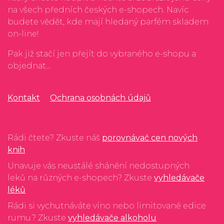
na všech předních českých e-shopech. Navíc
budete vědět, kde mají hledaný parfém skladem
on-line!
Pak již stačí jen přejít do vybraného e-shopu a
objednat...
Kontakt
Ochrana osobnách údajů
Rádi čtete? Zkuste náš
porovnávač cen nových
knih
Unavuje vás neustálé shánění nedostupných
leků na různých e-shopech? Zkuste
vyhledávače
léků
Rádi si vychutnáváte víno nebo limitované edice
rumu? Zkuste
vyhledávače alkoholu