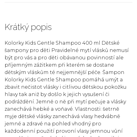
Krátký popis
Kolorky Kids Gentle Shampoo 400 ml Dětské
šampony pro děti Pravidelné mytí vlásků nemusí
být pro vás a pro děti obávanou povinností ale
příjemným zážitkem při kterém se dostane
dětským vláskům té nejjemnější péče. Šampon
Kolorky Kids Gentle Shampoo pomáhá umýt a
zbavit nečistot vlásky i citlivou dětskou pokožku
hlavy tak aniž by došlo k jejich vysušení či
podráždění. Jemně o ně při mytí pečuje a vlásky
zanechává hebké a voňavé. Vlastnosti: šetrně
myje dětské vlásky zanechává vlasy hedvábně
jemné a zdravé na pohled vhodný pro
každodenní použití provoní vlasy jemnou vůní