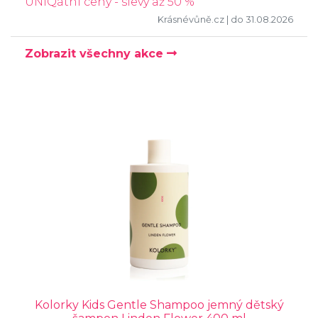
UNIQátní ceny - slevy až 50 %
Krásnévůně.cz
| do 31.08.2026
Zobrazit všechny akce
Kolorky Kids Gentle Shampoo jemný dětský