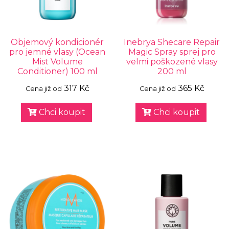
Objemový kondicionér
Inebrya Shecare Repair
pro jemné vlasy (Ocean
Magic Spray sprej pro
Mist Volume
velmi poškozené vlasy
Conditioner) 100 ml
200 ml
317 Kč
365 Kč
Cena již od
Cena již od
Chci koupit
Chci koupit