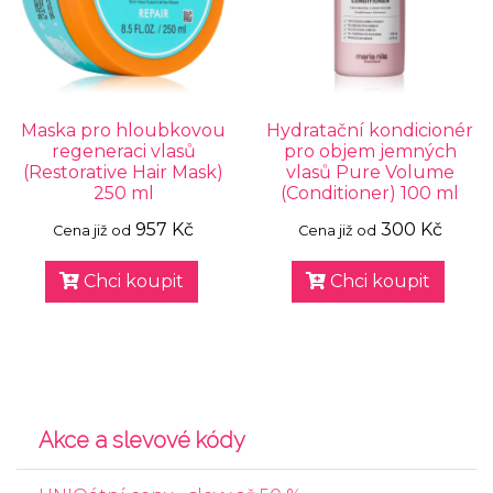
Maska pro hloubkovou
Hydratační kondicionér
regeneraci vlasů
pro objem jemných
(Restorative Hair Mask)
vlasů Pure Volume
250 ml
(Conditioner) 100 ml
957 Kč
300 Kč
Cena již od
Cena již od
Chci koupit
Chci koupit
Akce a slevové kódy