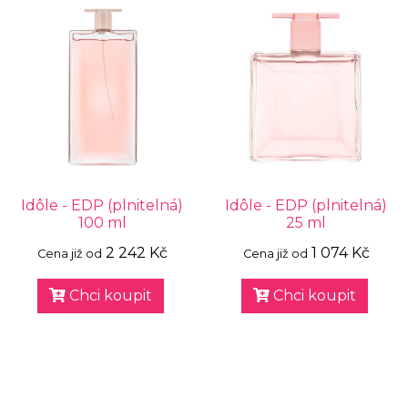
Idôle - EDP (plnitelná)
Idôle - EDP (plnitelná)
100 ml
25 ml
2 242 Kč
1 074 Kč
Cena již od
Cena již od
Chci koupit
Chci koupit