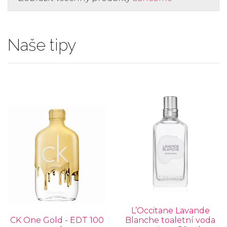
Naše tipy
L’Occitane Lavande
CK One Gold - EDT 100
Blanche toaletní voda