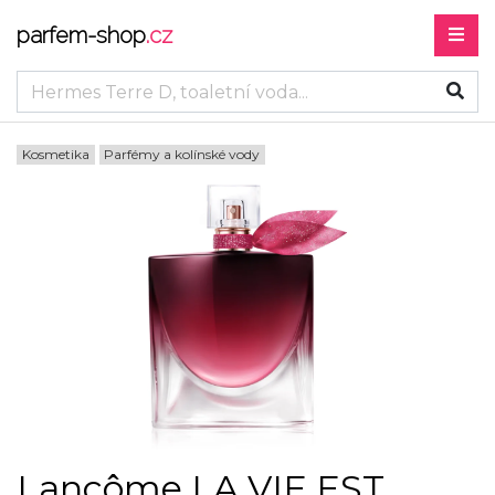
parfem-shop
.cz
Kosmetika
Parfémy a kolínské vody
Lancôme LA VIE EST