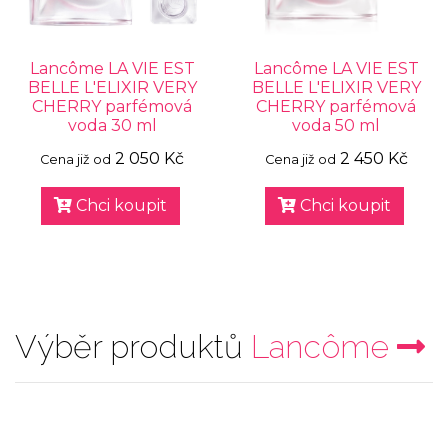
Lancôme LA VIE EST
Lancôme LA VIE EST
BELLE L'ELIXIR VERY
BELLE L'ELIXIR VERY
CHERRY parfémová
CHERRY parfémová
voda 30 ml
voda 50 ml
2 050 Kč
2 450 Kč
Cena již od
Cena již od
Chci koupit
Chci koupit
Výběr produktů
Lancôme