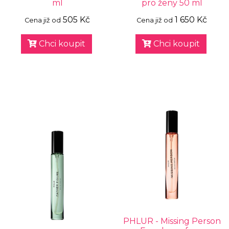
ml
pro ženy 50 ml
505 Kč
1 650 Kč
Cena již od
Cena již od
Chci koupit
Chci koupit
PHLUR - Missing Person