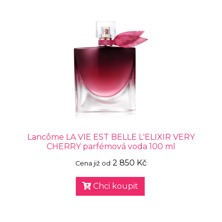
Lancôme LA VIE EST BELLE L'ELIXIR VERY
CHERRY parfémová voda 100 ml
2 850 Kč
Cena již od
Chci koupit