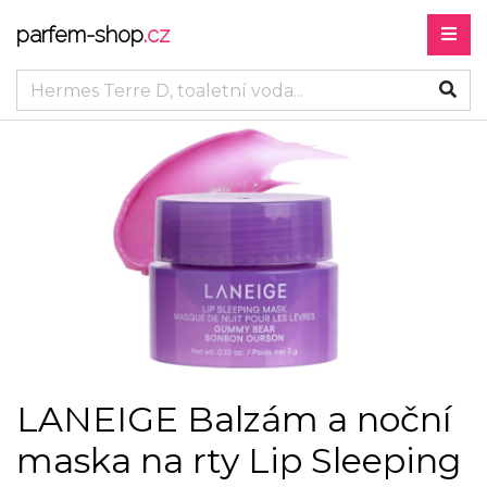
parfem-shop
.cz
LANEIGE Balzám a noční
maska na rty Lip Sleeping