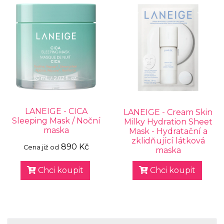
LANEIGE - CICA
LANEIGE - Cream Skin
Sleeping Mask / Noční
Milky Hydration Sheet
maska
Mask - Hydratační a
zklidňující látková
890 Kč
Cena již od
maska
Chci koupit
Chci koupit