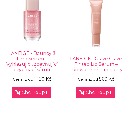
LANEIGE - Bouncy &
Firm Serum –
LANEIGE - Glaze Craze
Vyhlazující, zpevňující
Tinted Lip Serum –
a vypínací sérum
Tónované sérum na rty
1 150 Kč
560 Kč
Cena již od
Cena již od
Chci koupit
Chci koupit