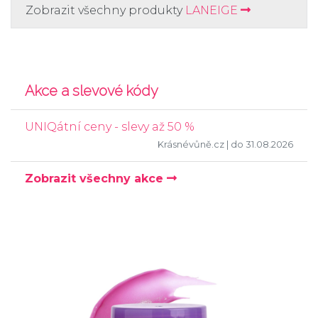
Zobrazit všechny produkty
LANEIGE
Akce a slevové kódy
UNIQátní ceny - slevy až 50 %
Krásnévůně.cz
| do 31.08.2026
Zobrazit všechny akce