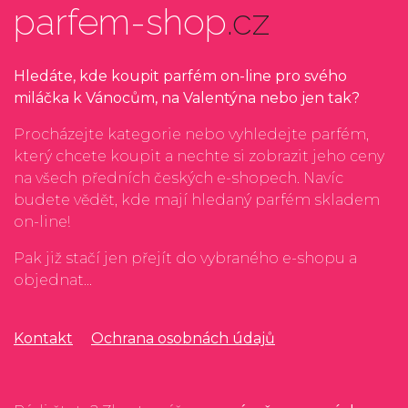
parfem-shop
.cz
Hledáte, kde koupit parfém on-line pro svého
miláčka k Vánocům, na Valentýna nebo jen tak?
Procházejte kategorie nebo vyhledejte parfém,
který chcete koupit a nechte si zobrazit jeho ceny
na všech předních českých e-shopech. Navíc
budete vědět, kde mají hledaný parfém skladem
on-line!
Pak již stačí jen přejít do vybraného e-shopu a
objednat...
Kontakt
Ochrana osobnách údajů