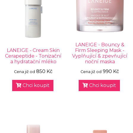
LANEIGE - Bouncy &
LANEIGE - Cream Skin
Firm Sleeping Mask -
Cerapeptide - Tonizační
Vyplňující & zpevňující
a hydratační mléko
noční maska
850 Kč
990 Kč
Cena již od
Cena již od
Chci koupit
Chci koupit