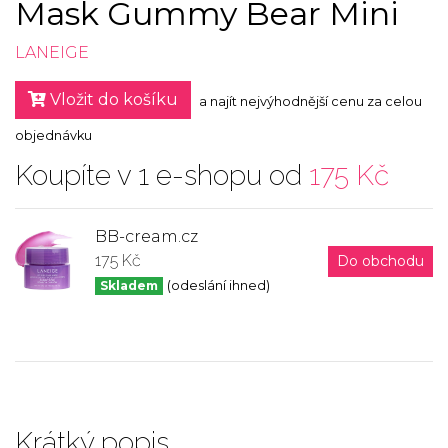
Mask Gummy Bear Mini
LANEIGE
Vložit do košíku
a najít nejvýhodnější cenu za celou
objednávku
Koupíte v 1 e-shopu od
175 Kč
BB-cream.cz
175 Kč
Do obchodu
Skladem
(odeslání ihned)
Krátký popis