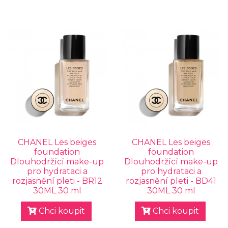
CHANEL Les beiges
CHANEL Les beiges
foundation
foundation
Dlouhodržící make-up
Dlouhodržící make-up
pro hydrataci a
pro hydrataci a
rozjasnění pleti - BR12
rozjasnění pleti - BD41
30ML 30 ml
30ML 30 ml
Chci koupit
Chci koupit