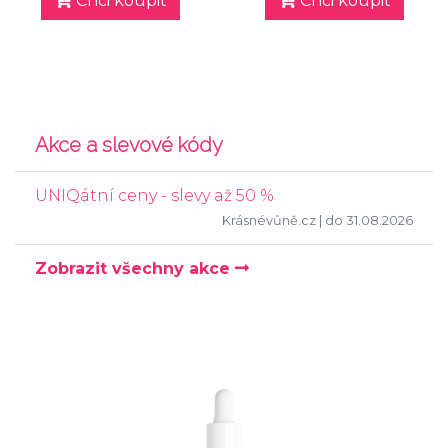
Chci koupit
Chci koupit
Akce a slevové kódy
UNIQátní ceny - slevy až 50 %
Krásnévůně.cz
| do 31.08.2026
Zobrazit všechny akce