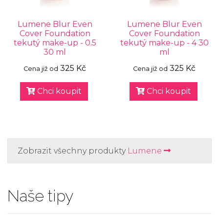
Lumene Blur Even
Lumene Blur Even
Cover Foundation
Cover Foundation
tekutý make-up - 0.5
tekutý make-up - 4 30
30 ml
ml
325 Kč
325 Kč
Cena již od
Cena již od
Chci koupit
Chci koupit
Zobrazit všechny produkty
Lumene
Naše tipy