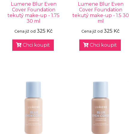
Lumene Blur Even
Lumene Blur Even
Cover Foundation
Cover Foundation
tekutý make-up - 1.75
tekutý make-up - 1.5 30
30 ml
ml
325 Kč
325 Kč
Cena již od
Cena již od
Chci koupit
Chci koupit