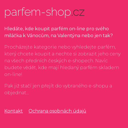
parfem-shop
.cz
Hledáte, kde koupit parfém on-line pro svého
miláčka k Vánocům, na Valentýna nebo jen tak?
Procházejte kategorie nebo vyhledejte parfém,
který chcete koupit a nechte si zobrazit jeho ceny
na všech předních českých e-shopech. Navíc
budete vědět, kde mají hledaný parfém skladem
on-line!
Pak již stačí jen přejít do vybraného e-shopu a
objednat...
Kontakt
Ochrana osobnách údajů