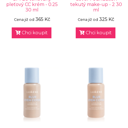
pleťový CC krém - 0.25
tekutý make-up - 2 30
30 ml
ml
365 Kč
325 Kč
Cena již od
Cena již od
Chci koupit
Chci koupit