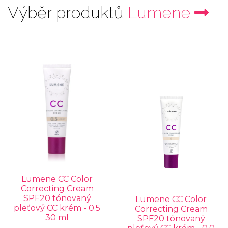
Výběr produktů
Lumene
Lumene CC Color
Correcting Cream
SPF20 tónovaný
Lumene CC Color
pleťový CC krém - 0.5
Correcting Cream
30 ml
SPF20 tónovaný