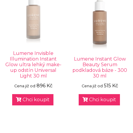
Lumene Invisible
Illumination Instant
Lumene Instant Glow
Glow ultra lehký make-
Beauty Serum
up odstín Universal
podkladová báze - 300
Light 30 ml
30 ml
896 Kč
515 Kč
Cena již od
Cena již od
Chci koupit
Chci koupit