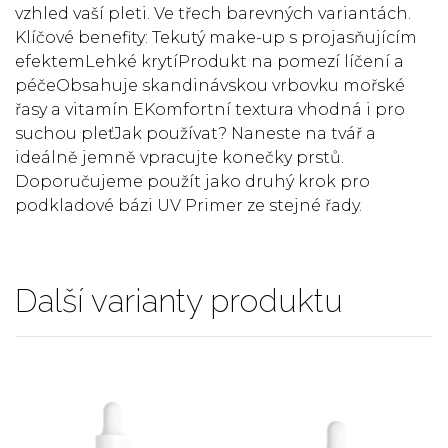
vzhled vaší pleti. Ve třech barevných variantách.
Klíčové benefity: Tekutý make-up s projasňujícím
efektemLehké krytíProdukt na pomezí líčení a
péčeObsahuje skandinávskou vrbovku mořské
řasy a vitamín EKomfortní textura vhodná i pro
suchou pleťJak používat? Naneste na tvář a
ideálně jemně vpracujte konečky prstů.
Doporučujeme použít jako druhý krok pro
podkladové bázi UV Primer ze stejné řady.
Další varianty produktu