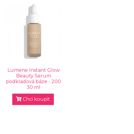
Lumene Instant Glow
Beauty Serum
podkladová báze - 200
30 ml
Chci koupit