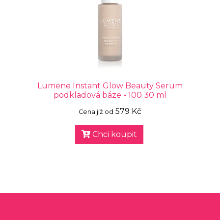
Lumene Instant Glow Beauty Serum
podkladová báze - 100 30 ml
579 Kč
Cena již od
Chci koupit