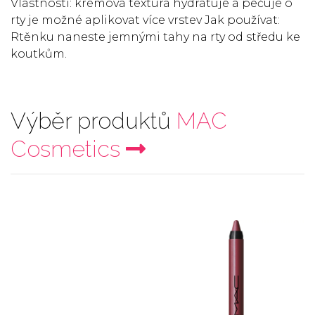
Vlastnosti: krémová textura hydratuje a pečuje o
rty je možné aplikovat více vrstev Jak používat:
Rtěnku naneste jemnými tahy na rty od středu ke
koutkům.
Výběr produktů
MAC
Cosmetics