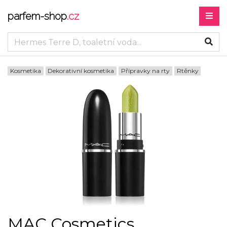
parfem-shop
.cz
Kosmetika
Dekorativní kosmetika
Přípravky na rty
Rtěnky
MAC Cosmetics