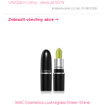
UNIQátní ceny - slevy až 50 %
Krásnévůně.cz
| do 31.08.2026
Zobrazit všechny akce
MAC Cosmetics Lustreglass Sheer-Shine