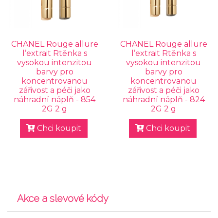
CHANEL Rouge allure
CHANEL Rouge allure
l’extrait Rtěnka s
l’extrait Rtěnka s
vysokou intenzitou
vysokou intenzitou
barvy pro
barvy pro
koncentrovanou
koncentrovanou
zářivost a péči jako
zářivost a péči jako
náhradní náplň - 854
náhradní náplň - 824
2G 2 g
2G 2 g
Chci koupit
Chci koupit
Akce a slevové kódy