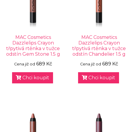
MAC Cosmetics
MAC Cosmetics
Dazzlelips Crayon
Dazzlelips Crayon
třpytivá rtěnka v tužce
třpytivá rtěnka v tužce
odstín Gem Stone 1.5 g
odstín Chandelier 1.5 g
689 Kč
689 Kč
Cena již od
Cena již od
Chci koupit
Chci koupit